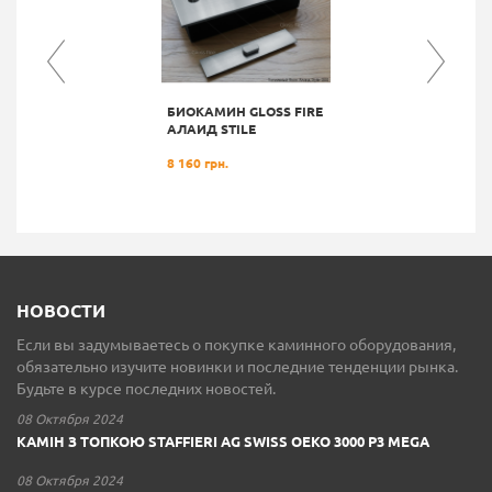
БИОКАМИН GLOSS FIRE
АЛАИД STILE
8 160 грн.
НОВОСТИ
Если вы задумываетесь о покупке каминного оборудования,
обязательно изучите новинки и последние тенденции рынка.
Будьте в курсе последних новостей.
08 Октября 2024
КАМІН З ТОПКОЮ STAFFIERI AG SWISS OEKO 3000 P3 MEGA
08 Октября 2024