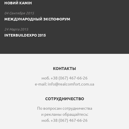
НОВИЙ КАМІН
04 Сентября 2015
МЕЖДУНАРОДНЫЙ ЭКСПОФОРУМ
24 Марта 2015
INTERBUILDEXPO 2015
КОНТАКТЫ
моб. +38 (067) 467-66-26
e-mail:
info@realcomfort.com.ua
СОТРУДНИЧЕСТВО
По вопросам сотрудничества
и рекламы обращайтесь:
моб. +38 (067) 467-66-26