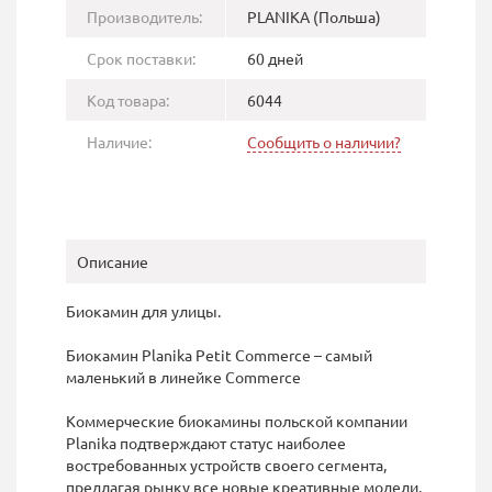
Производитель:
PLANIKA (Польша)
Срок поставки:
60 дней
Код товара:
6044
Наличие:
Сообщить о наличии?
Описание
Биокамин для улицы.
Биокамин Planika Petit Commerce – самый
маленький в линейке Commerce
Коммерческие биокамины польской компании
Planika подтверждают статус наиболее
востребованных устройств своего сегмента,
предлагая рынку все новые креативные модели.