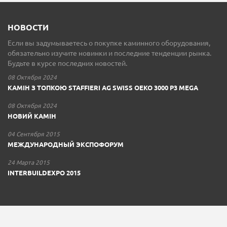
НОВОСТИ
Если вы задумываетесь о покупке каминного оборудования,
обязательно изучите новинки и последние тенденции рынка.
Будьте в курсе последних новостей.
08 Октября 2024
КАМІН З ТОПКОЮ STAFFIERI AG SWISS OEKO 3000 P3 MEGA
08 Октября 2024
НОВИЙ КАМІН
04 Сентября 2015
МЕЖДУНАРОДНЫЙ ЭКСПОФОРУМ
24 Марта 2015
INTERBUILDEXPO 2015