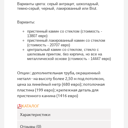
Варианты цвета: серый антрацит, шоколадный,
темно-серый, черный, лакированный или Brut.
Варианты:
пристенный камин со стеклом (стоимость -
13807 евро)
пристенный лакированный камин со стеклом
(стоимость - 20707 евро)
центральный камин со стеклом, стекло с
шелковым принтом, без кирпича, но все на
металлической основе (стоимость - 14447 евро)
Опции : дополнительная труба, окрашенный
металл - на высоту более 2,50 м под потолком,
цена за линейный метр (680 евро); потолочная
пластина (199 евро); крепежная деталь для
пристенного камина (1416 евро)
КАТАЛОГ
Характеристики
Отзывы (0)