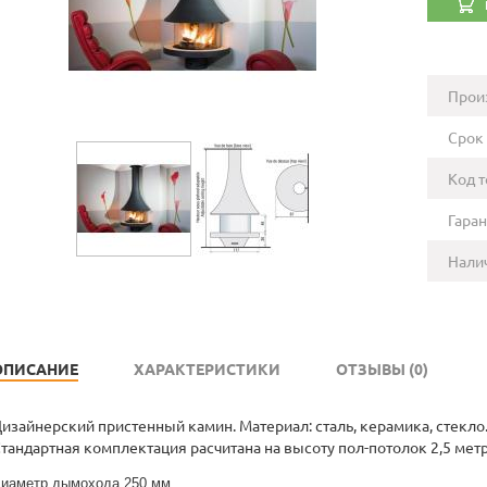
Прои
Срок 
Код т
Гаран
Нали
ОПИСАНИЕ
ХАРАКТЕРИСТИКИ
ОТЗЫВЫ (0)
изайнерский пристенный камин. Материал: сталь, керамика, стекло
тандартная комплектация расчитана на высоту пол-потолок 2,5 метр
иаметр дымохода 250 мм.