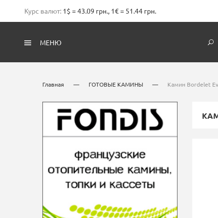
Курс валют:
1$ = 43.09 грн., 1€ = 51.44 грн.
МЕНЮ
Главная
—
ГОТОВЫЕ КАМИНЫ
—
Камин Bordelet E
КАМ