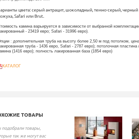
арианты цвета: серый антрацит, шоколадный, темно-серый, черный
ожуха, Safari или Brut
.
тоимость камина варьируется в зависимости от выбранной комплектации
акированный - 23419 евро;
Safari
- 31996 евро).
пции : дополнительная труба на высоту более 2,50 м под потолком, цена
акированная труба - 1436 евро, Safari - 2787 евро); потолочная пластина
амина (1416 евро); полность лакированная база (1854 евро)
КАТАЛОГ
ОХОЖИЕ ТОВАРЫ
 подобрали товары,
торые так же могут вас