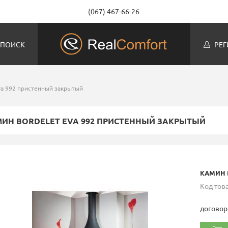
(067) 467-66-26
ПОИСК
РЕГ
va 992 пристенный закрытый
ИН BORDELET EVA 992 ПРИСТЕННЫЙ ЗАКРЫТЫЙ
КАМИН 
Код това
договор