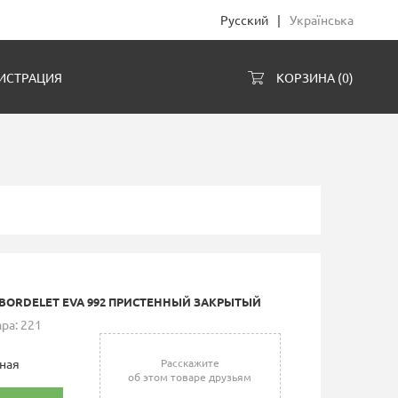
Русский
|
Українська
ИСТРАЦИЯ
КОРЗИНА (
0
)
BORDELET EVA 992 ПРИСТЕННЫЙ ЗАКРЫТЫЙ
ра: 221
ная
Расскажите
об этом товаре друзьям