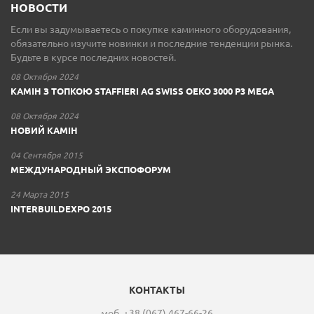
НОВОСТИ
Если вы задумываетесь о покупке каминного оборудования,
обязательно изучите новинки и последние тенденции рынка.
Будьте в курсе последних новостей.
08 Октября 2024
КАМІН З ТОПКОЮ STAFFIERI AG SWISS OEKO 3000 P3 MEGA
08 Октября 2024
НОВИЙ КАМІН
04 Сентября 2015
МЕЖДУНАРОДНЫЙ ЭКСПОФОРУМ
24 Марта 2015
INTERBUILDEXPO 2015
КОНТАКТЫ
моб. +38 (067) 467-66-26