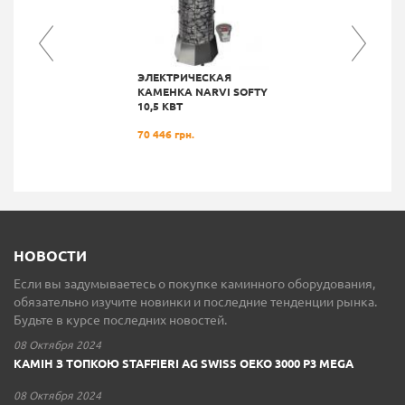
ЭЛЕКТРИЧЕСКАЯ
КАМЕНКА NARVI SOFTY
10,5 КВТ
70 446 грн.
НОВОСТИ
Если вы задумываетесь о покупке каминного оборудования,
обязательно изучите новинки и последние тенденции рынка.
Будьте в курсе последних новостей.
08 Октября 2024
КАМІН З ТОПКОЮ STAFFIERI AG SWISS OEKO 3000 P3 MEGA
08 Октября 2024