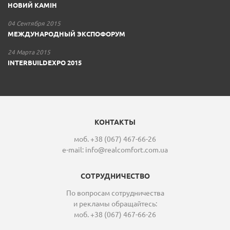
НОВИЙ КАМІН
04 Сентября 2015
МЕЖДУНАРОДНЫЙ ЭКСПОФОРУМ
24 Марта 2015
INTERBUILDEXPO 2015
КОНТАКТЫ
моб. +38 (067) 467-66-26
e-mail:
info@realcomfort.com.ua
СОТРУДНИЧЕСТВО
По вопросам сотрудничества
и рекламы обращайтесь:
моб. +38 (067) 467-66-26