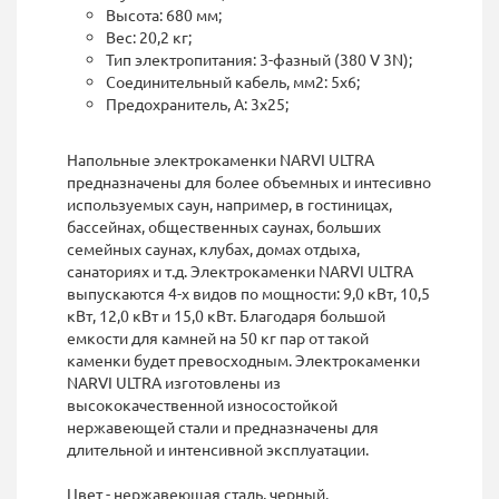
Высота: 680 мм;
Вес: 20,2 кг;
Тип электропитания: 3-фазный (380 V 3N);
Соединительный кабель, мм2: 5х6;
Предохранитель, А: 3х25;
Напольные электрокаменки NARVI ULTRA
предназначены для более объемных и интесивно
используемых саун, например, в гостиницах,
бассейнах, общественных саунах, больших
семейных саунах, клубах, домах отдыха,
санаториях и т.д. Электрокаменки NARVI ULTRA
выпускаются 4-х видов по мощности: 9,0 кВт, 10,5
кВт, 12,0 кВт и 15,0 кВт. Благодаря большой
емкости для камней на 50 кг пар от такой
каменки будет превосходным. Электрокаменки
NARVI ULTRA изготовлены из
высококачественной износостойкой
нержавеющей стали и предназначены для
длительной и интенсивной эксплуатации.
Цвет - нержавеющая сталь, черный.