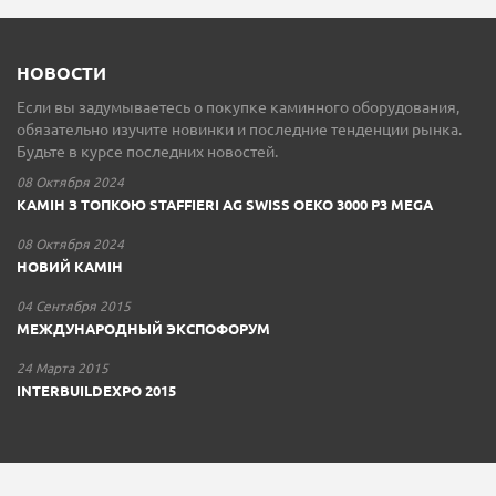
НОВОСТИ
Если вы задумываетесь о покупке каминного оборудования,
обязательно изучите новинки и последние тенденции рынка.
Будьте в курсе последних новостей.
08 Октября 2024
КАМІН З ТОПКОЮ STAFFIERI AG SWISS OEKO 3000 P3 MEGA
08 Октября 2024
НОВИЙ КАМІН
04 Сентября 2015
МЕЖДУНАРОДНЫЙ ЭКСПОФОРУМ
24 Марта 2015
INTERBUILDEXPO 2015