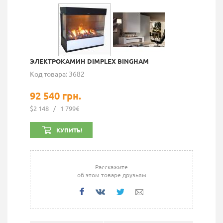
ЭЛЕКТРОКАМИН DIMPLEX BINGHAM
Код товара: 3682
92 540 грн.
$2 148
/
1 799€
КУПИТЬ!
Расскажите
об этом товаре друзьям