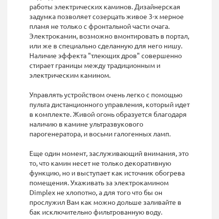
работы электрических каминов. Дизайнерская
задумка позволяет созерцать живое 3-х мерное
пламя не только с фронтальной части очага.
Электрокамин, возможно вмонтировать в портал,
или же в специально сделанную для него нишу.
Наличие эффекта "тлеющих дров" совершенно
стирает границы между традиционным и
электрическим камином.
Управлять устройством очень легко с помощью
пульта дистанционного управления, который идет
в комплекте. Живой огонь образуется благодаря
наличию в камине ультразвукового
парогенератора, и восьми галогенных ламп.
Еще один момент, заслуживающий внимания, это
то, что камин несет не только декоративную
функцию, но и выступает как источник обогрева
помещения. Ухаживать за электрокамином
Dimplex не хлопотно, а для того что бы он
прослужил Вам как можно дольше заливайте в
бак исключительно фильтрованную воду.