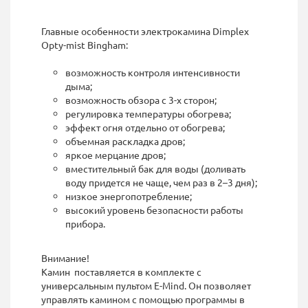
Главные особенности электрокамина Dimplex
Opty-mist Bingham:
возможность контроля интенсивности
дыма;
возможность обзора с 3-х сторон;
регулировка температуры обогрева;
эффект огня отдельно от обогрева;
объемная раскладка дров;
яркое мерцание дров;
вместительный бак для воды (доливать
воду придется не чаще, чем раз в 2–3 дня);
низкое энергопотребление;
высокий уровень безопасности работы
прибора.
Внимание!
Камин поставляется в комплекте с
универсальным пультом E-Mind. Он позволяет
управлять камином с помощью программы в