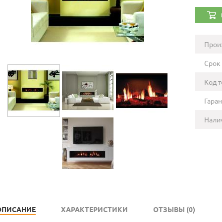
Прои
Срок 
Код т
Гаран
Нали
ОПИСАНИЕ
ХАРАКТЕРИСТИКИ
ОТЗЫВЫ (0)