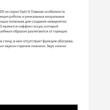
D из серии Opti-V. Главная особенность
ринцип роботы и уникальные визуальные
ющих поленьев для создания невероятно
D является «эффект искр», который
лшебным образом разлетаются от горящих
 стену, в нем отсутствует функция обогрева.
ным звуком горения пламени. Звук можно