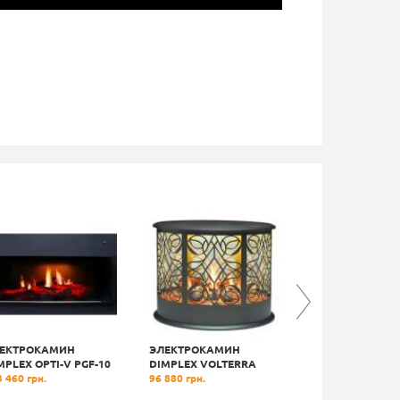
ЕКТРОКАМИН
ЭЛЕКТРОКАМИН
ЭЛЕКТРОКАМИ
MPLEX OPTI-V PGF-10
DIMPLEX VOLTERRA
DIMPLEX BING
 460 грн.
96 880 грн.
92 540 грн.