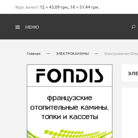
Курс валют:
1$ = 43.09 грн., 1€ = 51.44 грн.
МЕНЮ
Главная
—
ЭЛЕКТРОКАМИНЫ
—
Электрокамин Dimp
ЭЛЕ