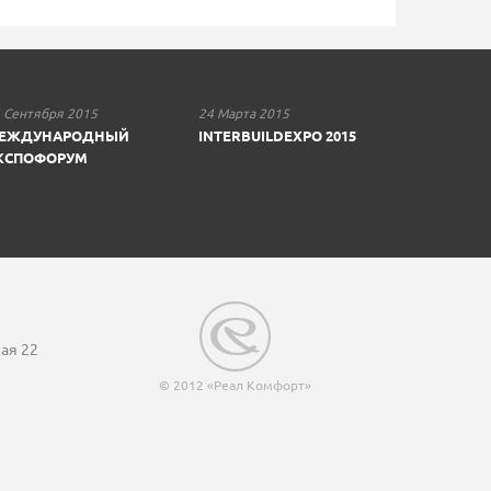
 Сентября 2015
24 Марта 2015
ЕЖДУНАРОДНЫЙ
INTERBUILDEXPO 2015
КСПОФОРУМ
кая 22
© 2012 «Реал Комфорт»