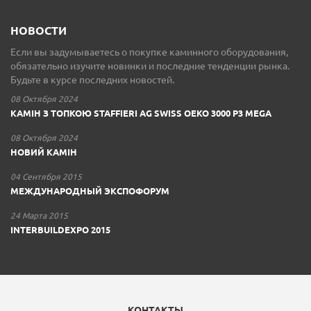
НОВОСТИ
Если вы задумываетесь о покупке каминного оборудования,
обязательно изучите новинки и последние тенденции рынка.
Будьте в курсе последних новостей.
08 Октября 2024
КАМІН З ТОПКОЮ STAFFIERI AG SWISS OEKO 3000 P3 MEGA
08 Октября 2024
НОВИЙ КАМІН
04 Сентября 2015
МЕЖДУНАРОДНЫЙ ЭКСПОФОРУМ
24 Марта 2015
INTERBUILDEXPO 2015
КОНТАКТЫ