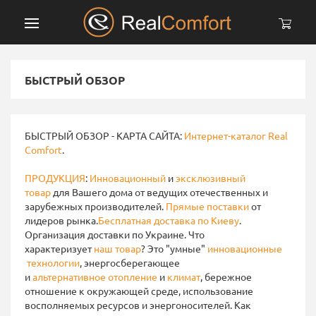
БЫСТРЫЙ ОБЗОР
БЫСТРЫЙ ОБЗОР - КАРТА САЙТА:
Интернет-каталог Real
Comfort
.
ПРОДУКЦИЯ
:
Инновационный
и
эксклюзивный
товар
для Вашего дома от ведущих отечественных и
зарубежных производителей.
Прямые поставки
от
лидеров рынка.
Бесплатная доставка по Киеву
.
Организация доставки по Украине. Что
характеризует
наш товар
? Это "умные"
инновационные
технологии
, энергосберегающее
и
альтернативное отопление
и
климат
, бережное
отношение к окружающей среде, использование
восполняемых ресурсов и энергоносителей. Как