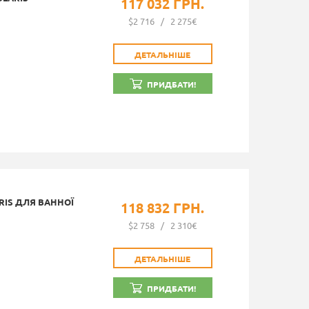
117 032 ГРН.
$2 716
/
2 275€
ДЕТАЛЬНІШЕ
ПРИДБАТИ!
RIS ДЛЯ ВАННОЇ
118 832 ГРН.
$2 758
/
2 310€
ДЕТАЛЬНІШЕ
ПРИДБАТИ!