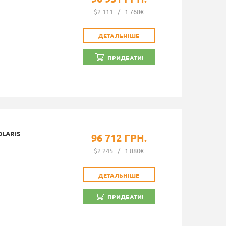
$2 111
/
1 768€
ДЕТАЛЬНІШЕ
ПРИДБАТИ!
OLARIS
96 712 ГРН.
$2 245
/
1 880€
ДЕТАЛЬНІШЕ
ПРИДБАТИ!