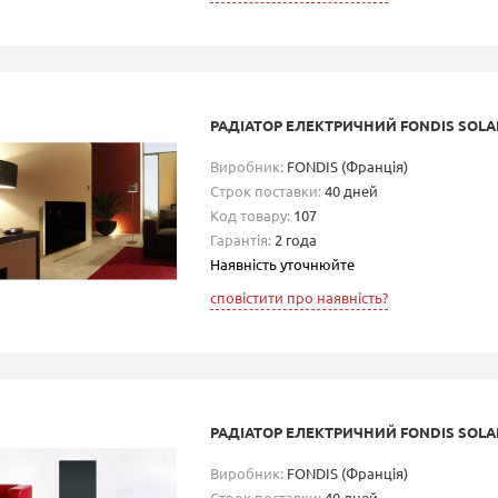
РАДІАТОР ЕЛЕКТРИЧНИЙ FONDIS SOLAR
Виробник:
FONDIS (Франція)
Строк поставки:
40 дней
Код товару:
107
Гарантія:
2 года
Наявність уточнюйте
сповістити про наявність?
РАДІАТОР ЕЛЕКТРИЧНИЙ FONDIS SOLAR
Виробник:
FONDIS (Франція)
Строк поставки:
40 дней