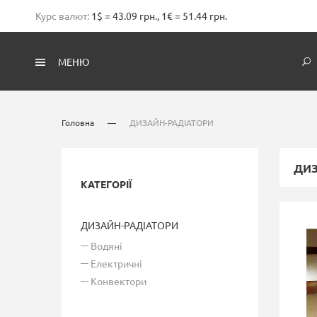
Курс валют:
1$ = 43.09 грн., 1€ = 51.44 грн.
МЕНЮ
Головна
—
ДИЗАЙН-РАДІАТОРИ
ДИЗ
КАТЕГОРІЇ
ДИЗАЙН-РАДІАТОРИ
Водяні
Електричні
Конвектори