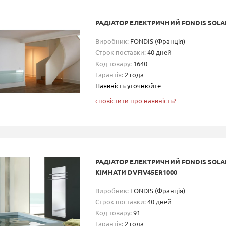
РАДІАТОР ЕЛЕКТРИЧНИЙ FONDIS SOLAR
Виробник:
FONDIS (Франція)
Строк поставки:
40 дней
Код товару:
1640
Гарантія:
2 года
Наявність уточнюйте
сповістити про наявність?
РАДІАТОР ЕЛЕКТРИЧНИЙ FONDIS SOLA
КІМНАТИ DVFIV45ER1000
Виробник:
FONDIS (Франція)
Строк поставки:
40 дней
Код товару:
91
Гарантія:
2 года