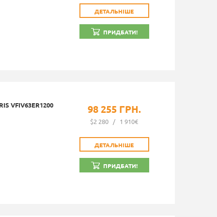
ДЕТАЛЬНІШЕ
ПРИДБАТИ!
IS VFIV63ER1200
98 255 ГРН.
$2 280
/
1 910€
ДЕТАЛЬНІШЕ
ПРИДБАТИ!