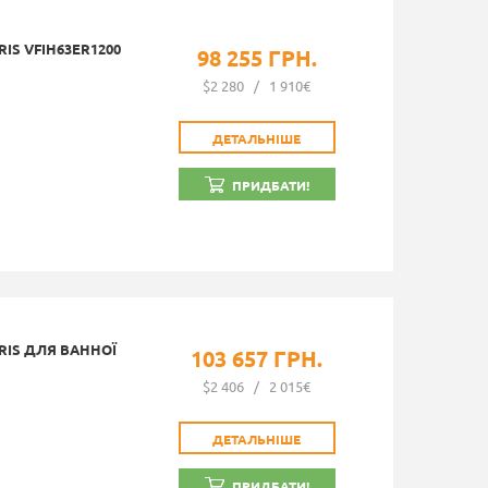
IS VFIH63ER1200
98 255 ГРН.
$2 280
/
1 910€
ДЕТАЛЬНІШЕ
ПРИДБАТИ!
RIS ДЛЯ ВАННОЇ
103 657 ГРН.
$2 406
/
2 015€
ДЕТАЛЬНІШЕ
ПРИДБАТИ!