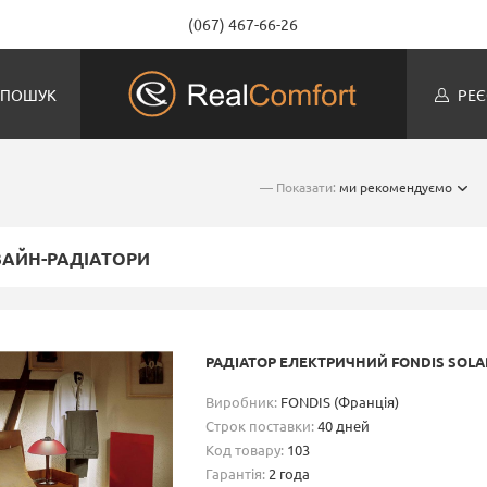
(067) 467-66-26
ПОШУК
РЕЄ
— Показати:
ми рекомендуємо
АЙН-РАДІАТОРИ
РАДІАТОР ЕЛЕКТРИЧНИЙ FONDIS SOLAR
Виробник:
FONDIS (Франція)
Строк поставки:
40 дней
Код товару:
103
Гарантія:
2 года