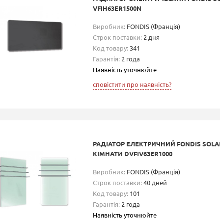
VFIH63ER1500N
Виробник:
FONDIS (Франція)
Строк поставки:
2 дня
Код товару:
341
Гарантія:
2 года
Наявність уточнюйте
сповістити про наявність?
РАДІАТОР ЕЛЕКТРИЧНИЙ FONDIS SOLA
КІМНАТИ DVFIV63ER1000
Виробник:
FONDIS (Франція)
Строк поставки:
40 дней
Код товару:
101
Гарантія:
2 года
Наявність уточнюйте