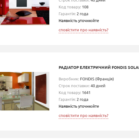
Код товару:
108
Гарантія:
2 года
Наявність уточнюйте
сповістити про наявність?
РАДІАТОР ЕЛЕКТРИЧНИЙ FONDIS SOLAR
Виробник:
FONDIS (Франція)
Строк поставки:
40 дней
Код товару:
1641
Гарантія:
2 года
Наявність уточнюйте
сповістити про наявність?