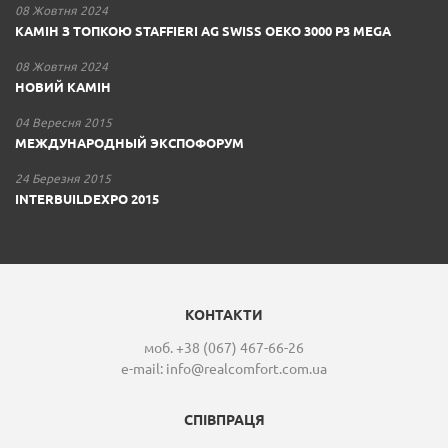
08 Жовтня 2024
КАМІН З ТОПКОЮ STAFFIERI AG SWISS OEKO 3000 P3 MEGA
08 Жовтня 2024
НОВИЙ КАМІН
04 Вересня 2015
МЕЖДУНАРОДНЫЙ ЭКСПОФОРУМ
24 Березня 2015
INTERBUILDEXPO 2015
КОНТАКТИ
моб. +38 (067) 467-66-26
e-mail:
info@realcomfort.com.ua
СПІВПРАЦЯ