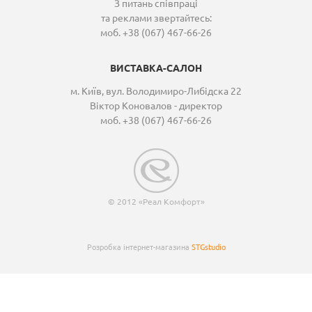
З питань співпраці
та реклами звертайтесь:
моб. +38 (067) 467-66-26
ВИСТАВКА-САЛОН
м. Київ, вул. Володимиро-Либідска 22
Віктор Коновалов - директор
моб. +38 (067) 467-66-26
© 2012 «Реал Комфорт»
Розробка інтернет-магазина
STGstudio