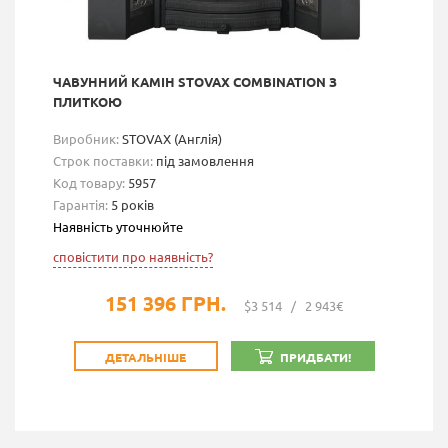
ЧАВУННИЙ КАМІН STOVAX COMBINATION З
ПЛИТКОЮ
Виробник:
STOVAX (Англія)
Строк поставки:
під замовлення
Код товару:
5957
Гарантія:
5 років
Наявність уточнюйте
сповістити про наявність?
151 396 ГРН.
$3 514
/
2 943€
ДЕТАЛЬНІШЕ
ПРИДБАТИ!