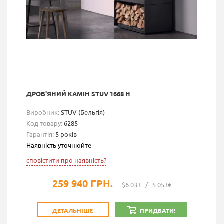
ДРОВ'ЯНИЙ КАМІН STUV 1668 H
Виробник:
STUV (Бельгія)
Код товару:
6285
Гарантія:
5 років
Наявність уточнюйте
сповістити про наявність?
259 940 ГРН.
$6 033
/
5 053€
ДЕТАЛЬНІШЕ
ПРИДБАТИ!