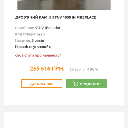
ДРОВ'ЯНИЙ КАМІН STUV 1658 IN FIREPLACE
Виробник:
STUV (Бельгія)
Код товару:
6278
Гарантія:
5 років
Наявність уточнюйте
сповістити про наявність?
255 516 ГРН.
$5 930
/
4 967€
ДЕТАЛЬНІШЕ
ПРИДБАТИ!