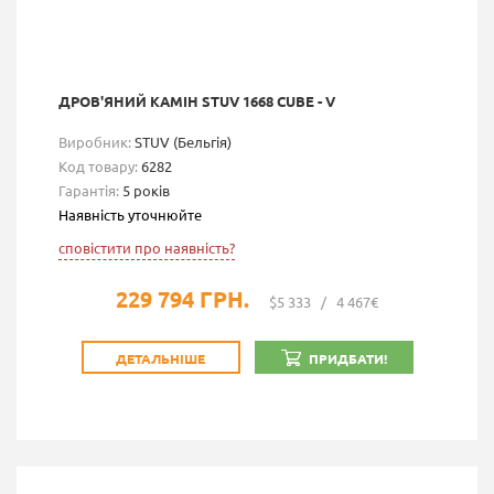
ДРОВ'ЯНИЙ КАМІН STUV 1668 CUBE - V
Виробник:
STUV (Бельгія)
Код товару:
6282
Гарантія:
5 років
Наявність уточнюйте
сповістити про наявність?
229 794 ГРН.
$5 333
/
4 467€
ДЕТАЛЬНІШЕ
ПРИДБАТИ!