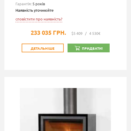
Гарантія:
5 років
Наявність уточнюйте
сповістити про наявність?
233 035 ГРН.
$5 409
/
4 530€
ДЕТАЛЬНІШЕ
ПРИДБАТИ!