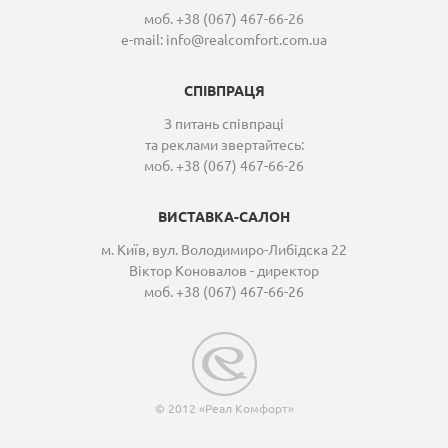
моб. +38 (067) 467-66-26
e-mail:
info@realcomfort.com.ua
СПІВПРАЦЯ
З питань співпраці
та реклами звертайтесь:
моб. +38 (067) 467-66-26
ВИСТАВКА-САЛОН
м. Київ, вул. Володимиро-Либідска 22
Віктор Коновалов - директор
моб. +38 (067) 467-66-26
© 2012 «Реал Комфорт»