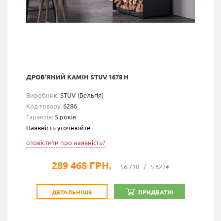
ДРОВ'ЯНИЙ КАМІН STUV 1678 H
Виробник:
STUV (Бельгія)
Код товару:
6286
Гарантія:
5 років
Наявність уточнюйте
сповістити про наявність?
289 468 ГРН.
$6 718
/
5 627€
ДЕТАЛЬНІШЕ
ПРИДБАТИ!