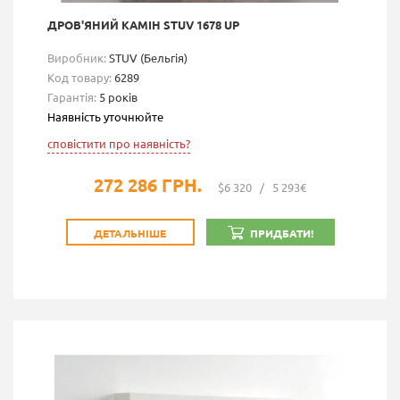
ДРОВ'ЯНИЙ КАМІН STUV 1678 UP
Виробник:
STUV (Бельгія)
Код товару:
6289
Гарантія:
5 років
Наявність уточнюйте
сповістити про наявність?
272 286 ГРН.
$6 320
/
5 293€
ДЕТАЛЬНІШЕ
ПРИДБАТИ!