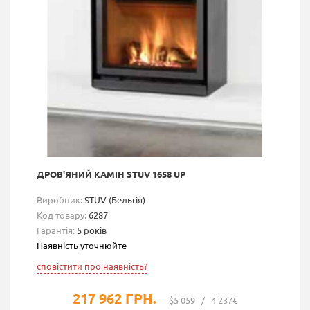
ДРОВ'ЯНИЙ КАМІН STUV 1658 UP
Виробник:
STUV (Бельгія)
Код товару:
6287
Гарантія:
5 років
Наявність уточнюйте
сповістити про наявність?
217 962 ГРН.
$5 059
/
4 237€