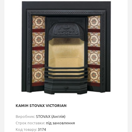
КАМІН STOVAX VICTORIAN
Виробник:
STOVAX (Англія)
Строк поставки:
під замовлення
Код товару:
3174