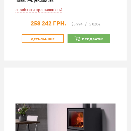
Наявність уточнюйте
сповістити про наявність?
258 242 ГРН.
$5 994
/
5 020€
ДЕТАЛЬНІШЕ
ПРИДБАТИ!