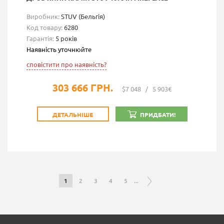
Виробник:
STUV (Бельгія)
Код товару:
6280
Гарантія:
5 років
Наявність уточнюйте
сповістити про наявність?
303 666 ГРН.
$7 048
/
5 903€
ДЕТАЛЬНІШЕ
ПРИДБАТИ!
1
2
3
4
5
...