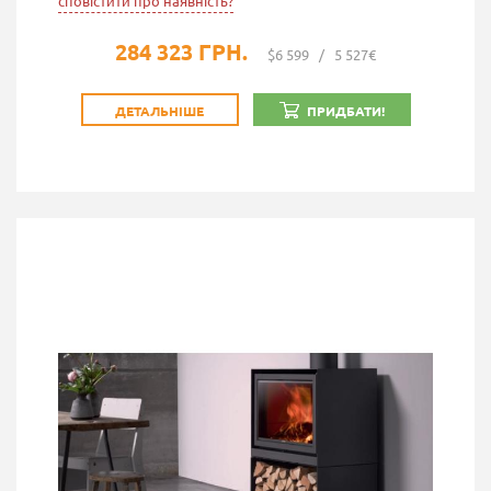
сповістити про наявність?
284 323 ГРН.
$6 599
/
5 527€
ДЕТАЛЬНІШЕ
ПРИДБАТИ!