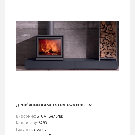
ДРОВ'ЯНИЙ КАМІН STUV 1678 CUBE - V
Виробник:
STUV (Бельгія)
Код товару:
6283
Гарантія:
5 років