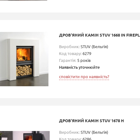
ДРОВ'ЯНИЙ КАМІН STUV 1668 IN FIREP
Виробник:
STUV (Бельгія)
Код товару:
6279
Гарантія:
5 років
Наявність уточнюйте
сповістити про наявність?
ДРОВ'ЯНИЙ КАМІН STUV 1678 H
Виробник:
STUV (Бельгія)
Код товару:
6286