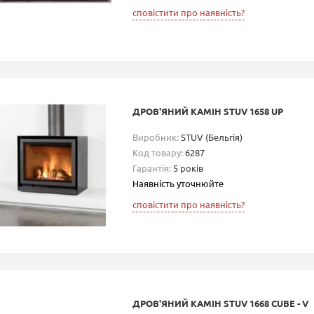
сповістити про наявність?
ДРОВ'ЯНИЙ КАМІН STUV 1658 UP
Виробник:
STUV (Бельгія)
Код товару:
6287
Гарантія:
5 років
Наявність уточнюйте
сповістити про наявність?
ДРОВ'ЯНИЙ КАМІН STUV 1668 CUBE - V