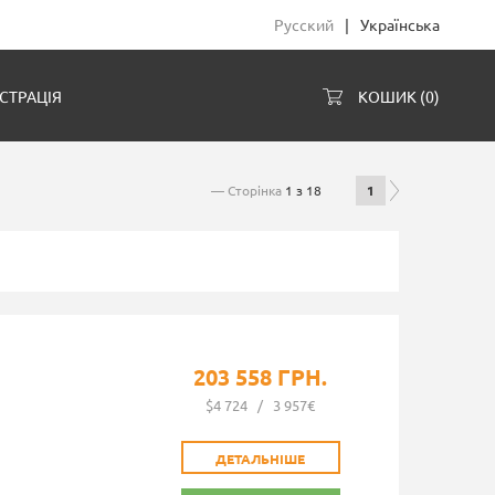
Русский
|
Українська
СТРАЦІЯ
КОШИК (
0
)
— Сторінка
1 з 18
1
203 558 ГРН.
$4 724
/
3 957€
ДЕТАЛЬНІШЕ