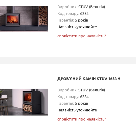
Виробник:
STUV (Бельгія)
Код товару:
6282
Гарантія:
5 років
Наявність уточнюйте
сповістити про наявність?
ДРОВ'ЯНИЙ КАМІН STUV 1658 H
Виробник:
STUV (Бельгія)
Код товару:
6284
Гарантія:
5 років
Наявність уточнюйте
сповістити про наявність?