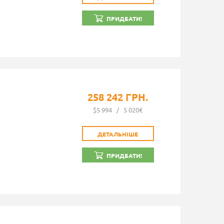
ПРИДБАТИ!
258 242 ГРН.
$5 994
/
5 020€
ДЕТАЛЬНІШЕ
ПРИДБАТИ!