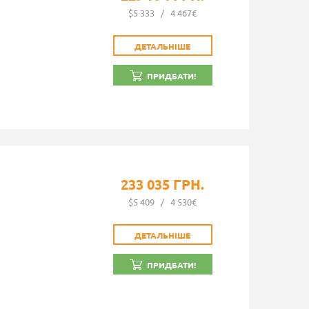
$5 333
/
4 467€
ДЕТАЛЬНІШЕ
ПРИДБАТИ!
233 035 ГРН.
$5 409
/
4 530€
ДЕТАЛЬНІШЕ
ПРИДБАТИ!