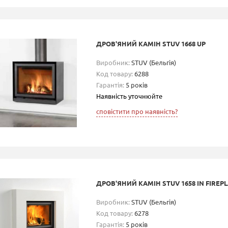
ДРОВ'ЯНИЙ КАМІН STUV 1668 UP
Виробник:
STUV (Бельгія)
Код товару:
6288
Гарантія:
5 років
Наявність уточнюйте
сповістити про наявність?
ДРОВ'ЯНИЙ КАМІН STUV 1658 IN FIREP
Виробник:
STUV (Бельгія)
Код товару:
6278
Гарантія:
5 років