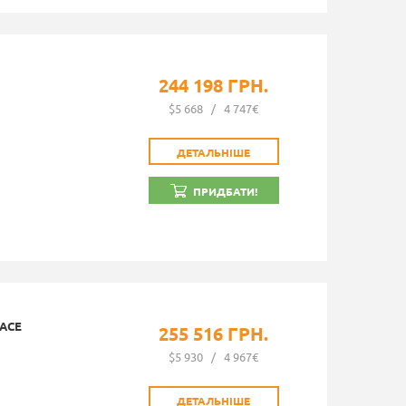
244 198 ГРН.
$5 668
/
4 747€
ДЕТАЛЬНІШЕ
ПРИДБАТИ!
LACE
255 516 ГРН.
$5 930
/
4 967€
ДЕТАЛЬНІШЕ