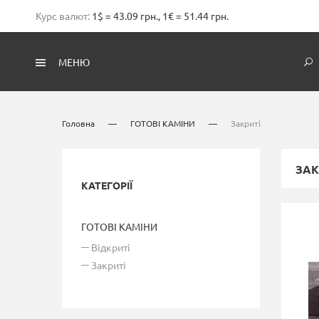
Курс валют:
1$ = 43.09 грн., 1€ = 51.44 грн.
МЕНЮ
Головна
—
ГОТОВІ КАМІНИ
—
Закриті
ЗАК
КАТЕГОРІЇ
ГОТОВІ КАМІНИ
Відкриті
Закриті