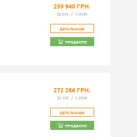
259 940 ГРН.
$6 033
/
5 053€
ДЕТАЛЬНІШЕ
ПРИДБАТИ!
272 286 ГРН.
$6 320
/
5 293€
ДЕТАЛЬНІШЕ
ПРИДБАТИ!