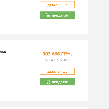
ДЕТАЛЬНІШЕ
ПРИДБАТИ!
LACE
303 666 ГРН.
$7 048
/
5 903€
ДЕТАЛЬНІШЕ
ПРИДБАТИ!