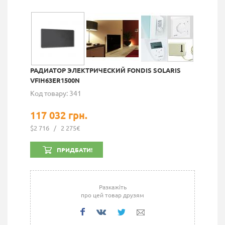
РАДИАТОР ЭЛЕКТРИЧЕСКИЙ FONDIS SOLARIS
VFIH63ER1500N
Код товару: 341
117 032 грн.
$2 716
/
2 275€
ПРИДБАТИ!
Разкажіть
про цей товар друзям