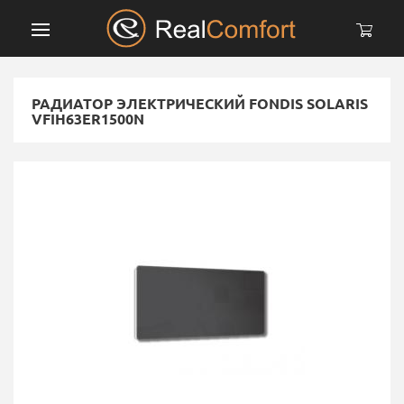
РАДИАТОР ЭЛЕКТРИЧЕСКИЙ FONDIS SOLARIS
VFIH63ER1500N