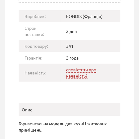
Виробник:
FONDIS (Франція)
Строк
2 дня
поставки:
Код товару:
341
Гарантія:
2 года
сповістити про
Наявність:
наявність?
Опис
Горизонтальна модель для кухні і житлових
приміщень.