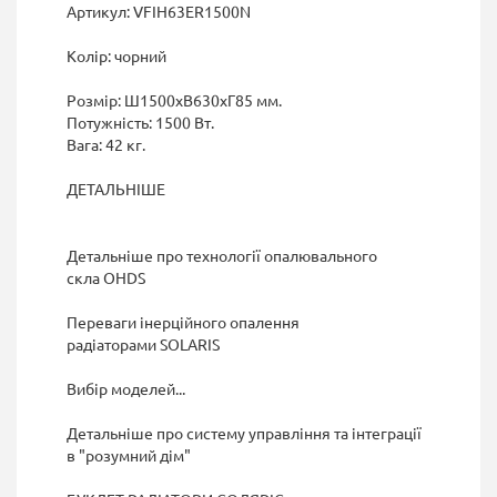
Артикул: VFIH63ER1500N
Колір: чорний
Розмір: Ш1500хВ630хГ85 мм.
Потужність: 1500 Вт.
Вага: 42 кг.
ДЕТАЛЬНІШЕ
Детальніше про технології опалювального
скла OHDS
Переваги інерційного опалення
радіаторами SOLARIS
Вибір моделей...
Детальніше про систему управління та інтеграції
в "розумний дім"