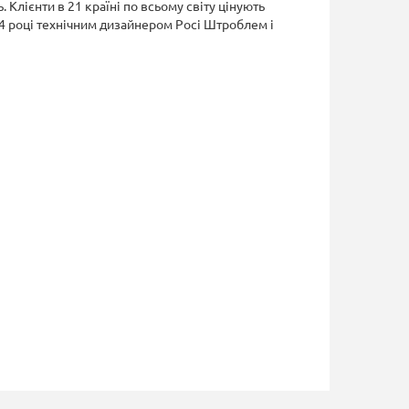
 Клієнти в 21 країні по всьому світу цінують
04 році технічним дизайнером Росі Штроблем і