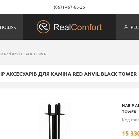
(067) 467-66-26
ПОШУК
РЕЄ
іна Red Anvil BLACK TOWER
ІР АКСЕСУАРІВ ДЛЯ КАМІНА RED ANVIL BLACK TOWER
НАБІР А
TOWER
Код това
15 33