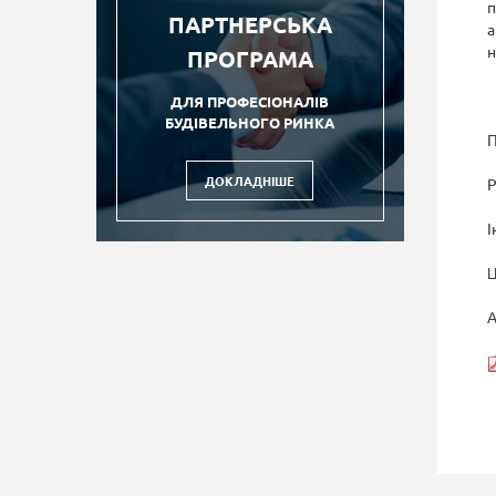
п
ПАРТНЕРСЬКА
а
н
ПРОГРАМА
ДЛЯ ПРОФЕСІОНАЛІВ
БУДІВЕЛЬНОГО РИНКА
П
ДОКЛАДНІШЕ
Р
І
Ц
А