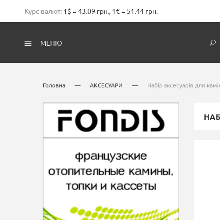
Курс валют:
1$ = 43.09 грн., 1€ = 51.44 грн.
МЕНЮ
Головна
—
АКСЕСУАРИ
—
Набір аксесуарів для кам
НАБ