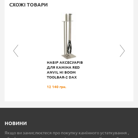
СХОЖІ ТОВАРИ
НАБІР АКСЕСУАРІВ
ДЛЯ КАМІНА RED
ANVIL HI BOOM
TOOLBAR-2 DAX
12 140 грн.
НОВИНИ
Якщо ви замислюєтеся про покупку камінного устаткування ,