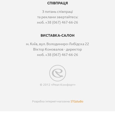
СПІВПРАЦЯ
З питань співпраці
та реклами звертайтесь:
моб. +38 (067) 467-66-26
ВИСТАВКА-САЛОН
м. Київ, вул. Володимиро-Либідска 22
Віктор Коновалов - директор
моб. +38 (067) 467-66-26
© 2012 «Реал Комфорт»
Розробка інтернет-магазина
STGstudio