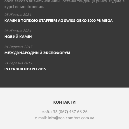
обов'язково вивчіть новинки і останні тенденції ринку. Будьте в
курсі останніх новин.
08 Жовтня 2024
КАМІН З ТОПКОЮ STAFFIERI AG SWISS OEKO 3000 P3 MEGA
08 Жовтня 2024
НОВИЙ КАМІН
04 Вересня 2015
МЕЖДУНАРОДНЫЙ ЭКСПОФОРУМ
24 Березня 2015
INTERBUILDEXPO 2015
КОНТАКТИ
моб. +38 (067) 467-66-26
e-mail:
info@realcomfort.com.ua