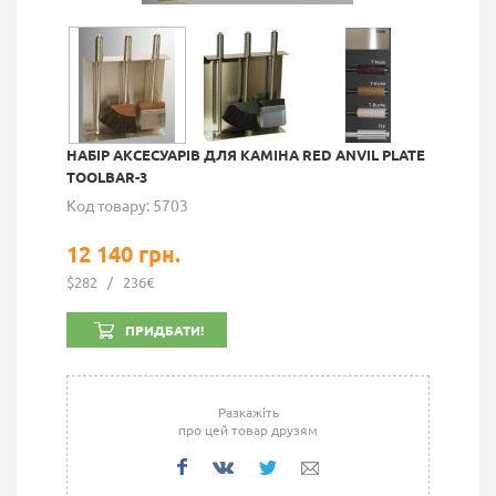
НАБІР АКСЕСУАРІВ ДЛЯ КАМІНА RED ANVIL PLATE
TOOLBAR-3
Код товару: 5703
12 140 грн.
$282
/
236€
ПРИДБАТИ!
Разкажіть
про цей товар друзям