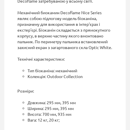
Decoflame затребуваною у всьому світі.
Механічний биокамин Decoflame Nice Series
являє собою підлогову модель біокаміна,
призначену для використання в інтер'єрах і
екстер'єрі. Біокамін складається з прямокутного
корпусу, в верхню частину якого вмонтовано
пальник. По периметру пальника встановлений
захисний екран з загартованого скла Optic White.
Технічні характеристики:
Тип біокаміна: механічний
Колекція: Outdoor Collection
Розміри:
Довжина: 295 мм, 395 мм
Ширина: 295 мм, 395 мм
Висота: 700 мм, 935 мм
Вага: 12 кг, 20 кг;