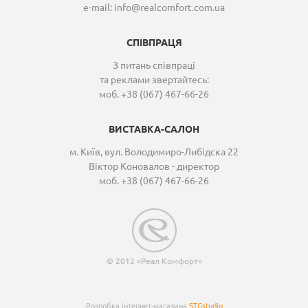
e-mail:
info@realcomfort.com.ua
СПІВПРАЦЯ
З питань співпраці
та реклами звертайтесь:
моб. +38 (067) 467-66-26
ВИСТАВКА-САЛОН
м. Київ, вул. Володимиро-Либідска 22
Віктор Коновалов - директор
моб. +38 (067) 467-66-26
© 2012 «Реал Комфорт»
Розробка інтернет-магазина
STGstudio