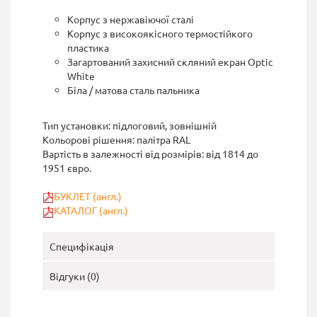
Корпус з нержавіючої сталі
Корпус з високоякісного термостійкого
пластика
Загартований захисний скляний екран Optic
White
Біла / матова сталь пальника
Тип установки: підлоговий, зовнішній
Кольорові рішення: палітра RAL
Вартість в залежності від розмірів: від 1814 до
1951 євро.
БУКЛЕТ (англ.)
КАТАЛОГ (англ.)
Специфікація
Відгуки (0)