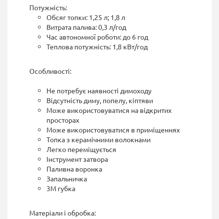
Потужність:
Обсяг топки: 1,25 л; 1,8 л
Витрата палива: 0,3 л/год
Час автономної роботи: до 6 год
Теплова потужність: 1,8 кВт/год
Особливості:
Не потребує наявності димоходу
Відсутність диму, попелу, кіптяви
Може використовуватися на відкритих
просторах
Може використовуватися в приміщеннях
Топка з керамічними волокнами
Легко переміщується
Інструмент затвора
Паливна воронка
Запальничка
3М губка
Матеріали і обробка: