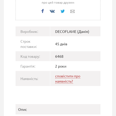
про цей товар друзям
Виробник:
DECOFLAME (Данія)
Строк
45 днів
поставки:
Код товару:
6468
Гарантія:
2 роки
сповістити про
Наявність:
наявність?
Опис