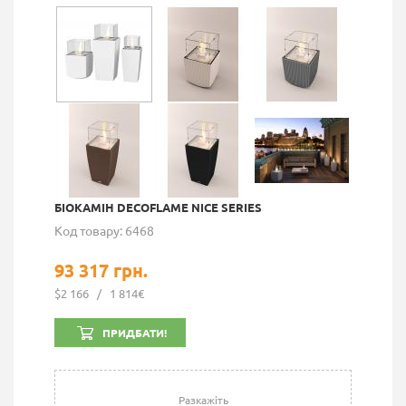
БІОКАМІН DECOFLAME NICE SERIES
Код товару: 6468
93 317 грн.
$2 166
/
1 814€
ПРИДБАТИ!
Разкажіть