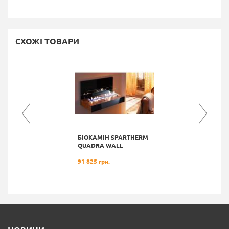
СХОЖІ ТОВАРИ
БIОКАМIН SPARTHERM
QUADRA WALL
91 825 грн.