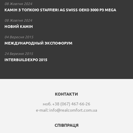
08 Жовтня 2024
КАМІН З ТОПКОЮ STAFFIERI AG SWISS OEKO 3000 P3 MEGA
08 Жовтня 2024
НОВИЙ КАМІН
04 Вересня 2015
МЕЖДУНАРОДНЫЙ ЭКСПОФОРУМ
24 Березня 2015
INTERBUILDEXPO 2015
КОНТАКТИ
моб. +38 (067) 467-66-26
e-mail:
info@realcomfort.com.ua
СПІВПРАЦЯ