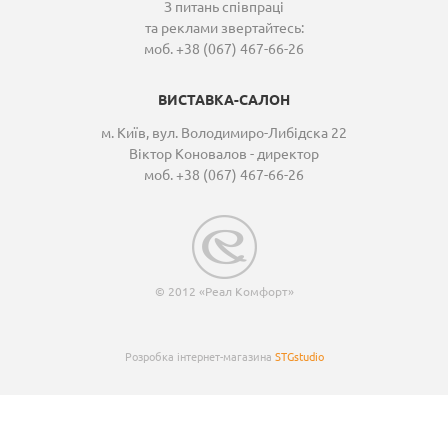
З питань співпраці
та реклами звертайтесь:
моб. +38 (067) 467-66-26
ВИСТАВКА-САЛОН
м. Київ, вул. Володимиро-Либідска 22
Віктор Коновалов - директор
моб. +38 (067) 467-66-26
© 2012 «Реал Комфорт»
Розробка інтернет-магазина
STGstudio