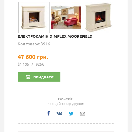
ЕЛЕКТРОКАМІН DIMPLEX MOOREFIELD
Код товару: 3916
47 600 грн.
$1 105
/
925€
ПРИДБАТИ!
Разкажіть
про цей товар друзям