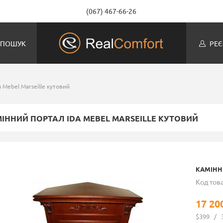
(067) 467-66-26
ПОШУК
РЕЄ
 Mebel Marseille кутовий
ІННИЙ ПОРТАЛ IDA MEBEL MARSEILLE КУТОВИЙ
КАМІНН
Код това
17 20
$399
/