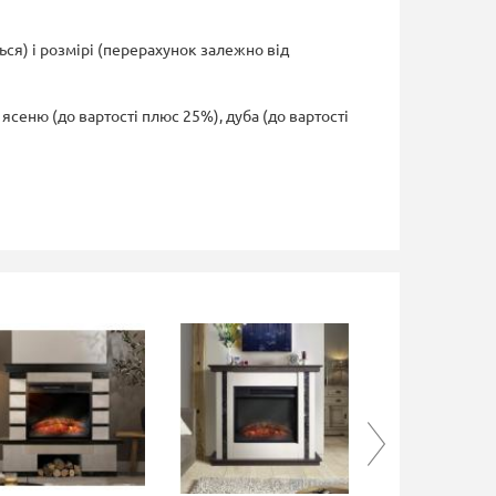
ся) і розмірі (перерахунок залежно від
сеню (до вартості плюс 25%), дуба (до вартості