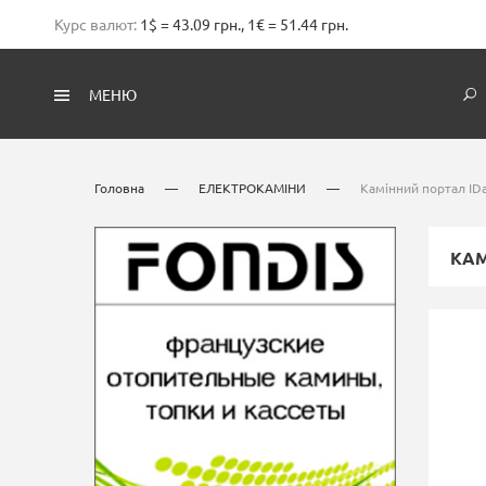
Курс валют:
1$ = 43.09 грн., 1€ = 51.44 грн.
МЕНЮ
Головна
—
ЕЛЕКТРОКАМІНИ
—
Камінний портал IDa
КАМ