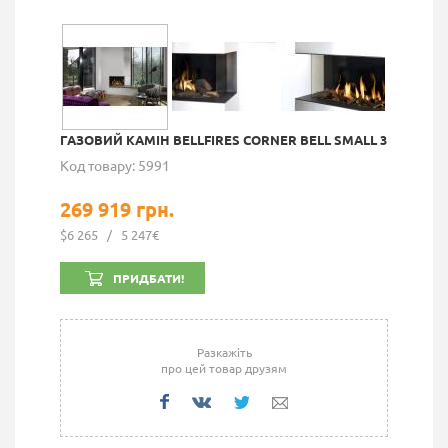
ГАЗОВИЙ КАМІН BELLFIRES CORNER BELL SMALL 3
Код товару: 5991
269 919 грн.
$6 265
/
5 247€
ПРИДБАТИ!
Разкажіть
про цей товар друзям