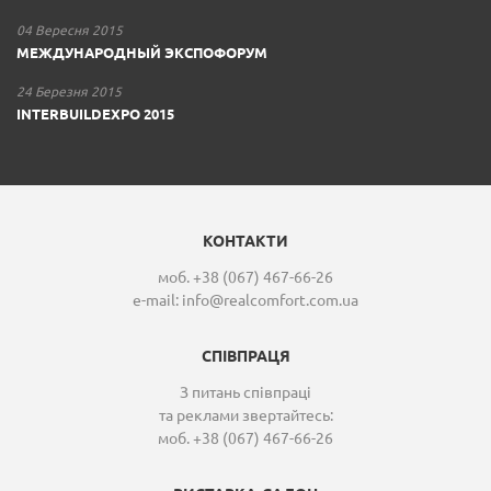
04 Вересня 2015
МЕЖДУНАРОДНЫЙ ЭКСПОФОРУМ
24 Березня 2015
INTERBUILDEXPO 2015
КОНТАКТИ
моб. +38 (067) 467-66-26
e-mail:
info@realcomfort.com.ua
СПІВПРАЦЯ
З питань співпраці
та реклами звертайтесь:
моб. +38 (067) 467-66-26