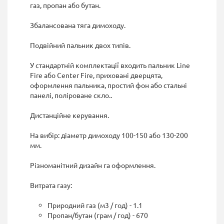
газ, пропан або бутан.
Збалансована тяга димоходу.
Подвійний пальник двох типів.
У стандартній комплектації входить пальник Line
Fire або Center Fire, приховані дверцята,
оформлення пальника, простий фон або стальні
панелі, поліроване скло..
Дистанційне керування.
На вибір: діаметр димоходу 100-150 або 130-200
мм.
Різноманітний дизайн га оформлення.
Витрата газу:
Природний газ (м3 / год) - 1.1
Пропан/бутан (грам / год) - 670