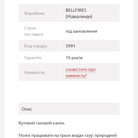
BELLFIRES
Виробник:
(Нідерланди)
Строк
під замовлення
поставки:
Код товару:
5991
Гарантія:
10 років
сповістити про
Наявність:
наявність?
Опис
Кутовий газовий камін.
Може працювати на трьох видах газу: природний