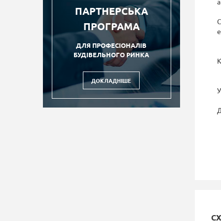
а
ПАРТНЕРСЬКА
С
ПРОГРАМА
е
ДЛЯ ПРОФЕСІОНАЛІВ
БУДІВЕЛЬНОГО РИНКА
К
ДОКЛАДНІШЕ
У
Д
С