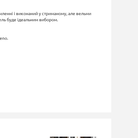
мленні і виконаний у стриманому, але вельми
дель буде ідеальним вибором.
eno.