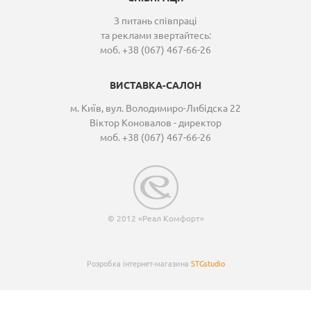
З питань співпраці
та реклами звертайтесь:
моб. +38 (067) 467-66-26
ВИСТАВКА-САЛОН
м. Київ, вул. Володимиро-Либідска 22
Віктор Коновалов - директор
моб. +38 (067) 467-66-26
© 2012 «Реал Комфорт»
Розробка інтернет-магазина
STGstudio