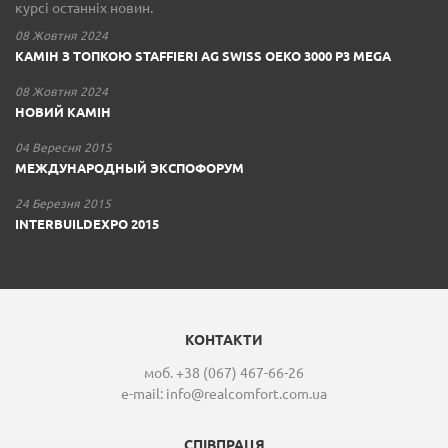
курсі останніх новин.
08 Жовтня 2024
КАМІН З ТОПКОЮ STAFFIERI AG SWISS OEKO 3000 P3 MEGA
08 Жовтня 2024
НОВИЙ КАМІН
04 Вересня 2015
МЕЖДУНАРОДНЫЙ ЭКСПОФОРУМ
24 Березня 2015
INTERBUILDEXPO 2015
КОНТАКТИ
моб. +38 (067) 467-66-26
e-mail:
info@realcomfort.com.ua
СПІВПРАЦЯ