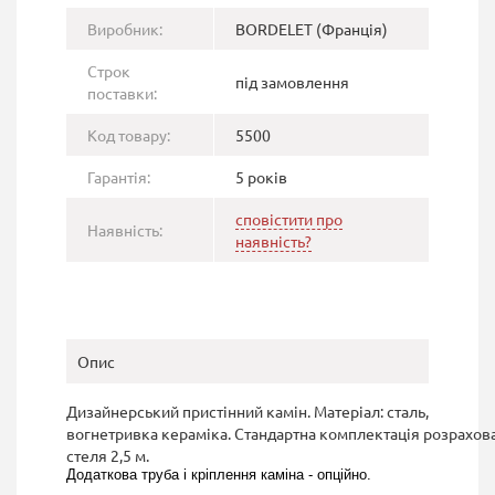
Виробник:
BORDELET (Франція)
Строк
під замовлення
поставки:
Код товару:
5500
Гарантія:
5 років
сповістити про
Наявність:
наявність?
Опис
Дизайнерський пристінний камін. Матеріал: сталь,
вогнетривка кераміка. Стандартна комплектація розрахова
стеля 2,5 м.
Додаткова труба і кріплення каміна - опційно.