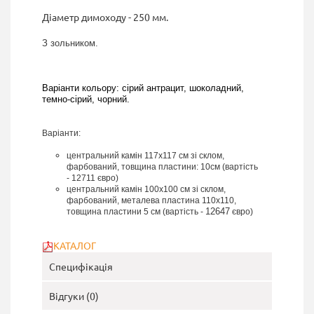
Діаметр димоходу - 250 мм.
З зольником.
Варіанти кольору:
сірий антрацит, шоколадний,
темно-сірий, чорний.
Варіанти:
ц
ентральний камін 117x117 см зі склом,
фарбований, товщина пластини: 10см (вартість
- 12711 євро)
центральний камін 100x100 см зі склом,
фарбований, металева пластина 110x110,
12647
товщина пластини 5 см (вартість -
євро)
КАТАЛОГ
Специфікація
Відгуки (0)