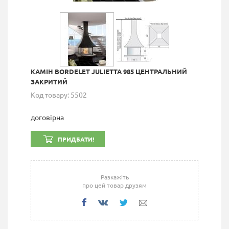
КАМІН BORDELET JULIETTA 985 ЦЕНТРАЛЬНИЙ
ЗАКРИТИЙ
Код товару: 5502
договірна
ПРИДБАТИ!
Разкажіть
про цей товар друзям