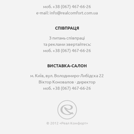
моб. +38 (067) 467-66-26
e-mail:
info@realcomfort.com.ua
СПІВПРАЦЯ
З питань співпраці
та реклами звертайтесь:
моб. +38 (067) 467-66-26
ВИСТАВКА-САЛОН
м. Київ, вул. Володимиро-Либідска 22
Віктор Коновалов - директор
моб. +38 (067) 467-66-26
© 2012 «Реал Комфорт»