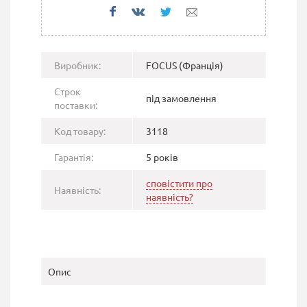
Виробник:
FOCUS (Франція)
Строк
під замовлення
поставки:
Код товару:
3118
Гарантія:
5 років
сповістити про
Наявність:
наявність?
Опис