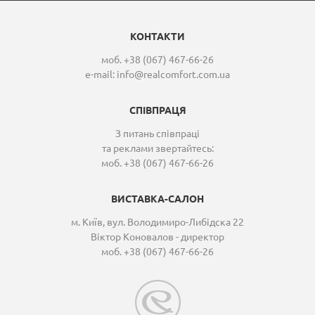
КОНТАКТИ
моб. +38 (067) 467-66-26
e-mail:
info@realcomfort.com.ua
СПІВПРАЦЯ
З питань співпраці
та реклами звертайтесь:
моб. +38 (067) 467-66-26
ВИСТАВКА-САЛОН
м. Київ, вул. Володимиро-Либідска 22
Віктор Коновалов - директор
моб. +38 (067) 467-66-26