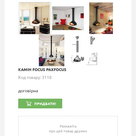
КАМІН FOCUS PAXFOCUS
Код товару: 3118
договірна
ПРИДБАТИ!
Разкажіть
про цей товар друзям