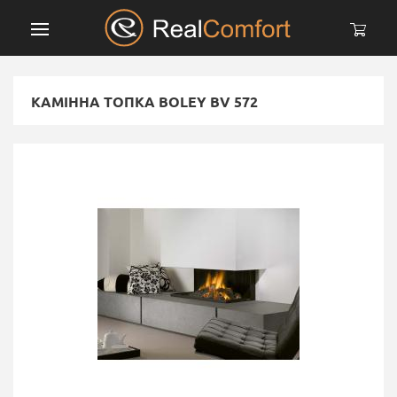
КАМІННА ТОПКА BOLEY BV 572