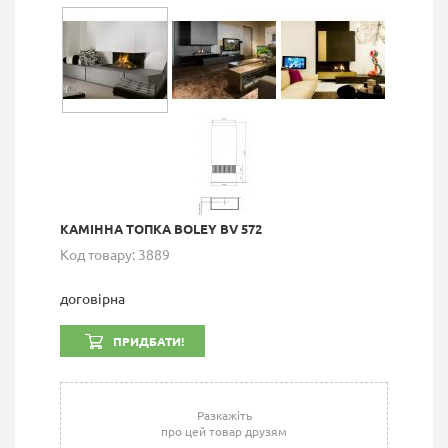
КАМІННА ТОПКА BOLEY BV 572
Код товару: 3889
договірна
ПРИДБАТИ!
Разкажіть
про цей товар друзям