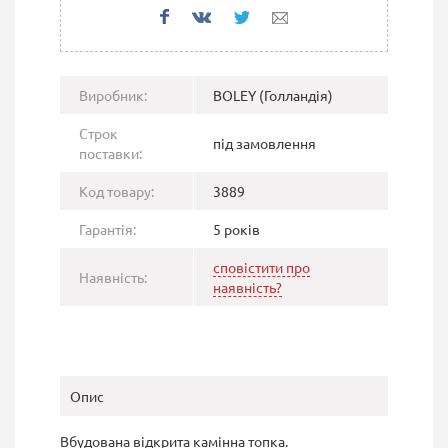
Виробник:
BOLEY (Голландія)
Строк
під замовлення
поставки:
Код товару:
3889
Гарантія:
5 років
сповістити про
Наявність:
наявність?
Опис
Вбудована відкрита камінна топка.