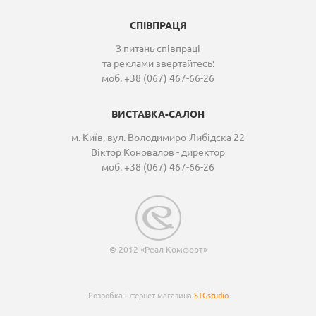
СПІВПРАЦЯ
З питань співпраці
та реклами звертайтесь:
моб. +38 (067) 467-66-26
ВИСТАВКА-САЛОН
м. Київ, вул. Володимиро-Либідска 22
Віктор Коновалов - директор
моб. +38 (067) 467-66-26
© 2012 «Реал Комфорт»
Розробка інтернет-магазина
STGstudio