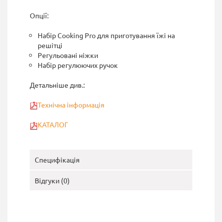
Опції:
Набір Cooking Pro для приготування їжі на
решітці
Регульовані ніжки
Набір регулюючих ручок
Детальніше див.:
Технічна інформація
КАТАЛОГ
Специфікація
Відгуки (0)