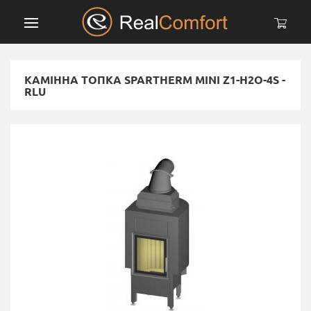
КАМІННА ТОПКА SPARTHERM MINI Z1-H2O-4S -
RLU