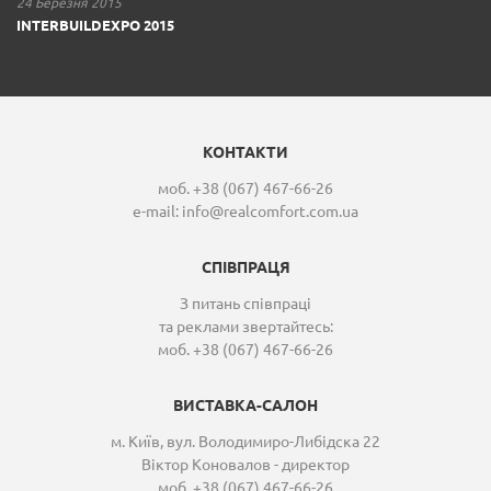
24 Березня 2015
INTERBUILDEXPO 2015
КОНТАКТИ
моб. +38 (067) 467-66-26
e-mail:
info@realcomfort.com.ua
СПІВПРАЦЯ
З питань співпраці
та реклами звертайтесь:
моб. +38 (067) 467-66-26
ВИСТАВКА-САЛОН
м. Київ, вул. Володимиро-Либідска 22
Віктор Коновалов - директор
моб. +38 (067) 467-66-26