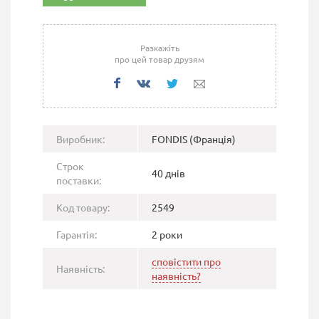
Разкажіть
про цей товар друзям
Виробник:
FONDIS (Франція)
Строк
40 днів
поставки:
Код товару:
2549
Гарантія:
2 роки
сповістити про
Наявність:
наявність?