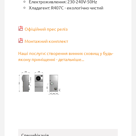
Електроживлення: 230-240V-50Hz
Хладагент: R407С - екологічно чистий
Офіційний прес реліз
Монтажний комплект
Наші послуги: створення винних сховищ у будь-
якому приміщенні - детальніше...
Специфікація