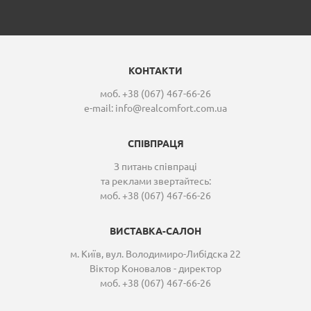
КОНТАКТИ
моб. +38 (067) 467-66-26
e-mail:
info@realcomfort.com.ua
СПІВПРАЦЯ
З питань співпраці
та реклами звертайтесь:
моб. +38 (067) 467-66-26
ВИСТАВКА-САЛОН
м. Київ, вул. Володимиро-Либідска 22
Віктор Коновалов - директор
моб. +38 (067) 467-66-26