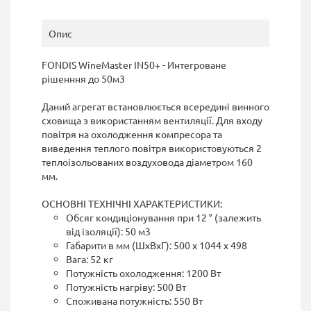
Опис
FONDIS WineMaster IN50+ - Интегроване
рішенння до 50м3
Даний агрегат встановлюється всередині винного
сховища з використанням вентиляції. Для входу
повітря на охолодження компресора та
виведення теплого повітря використовуються 2
теплоізольованих воздуховода діаметром 160
мм.
ОСНОВНІ ТЕХНІЧНІ ХАРАКТЕРИСТИКИ:
Обсяг кондиціонування при 12 ° (залежить
від ізоляції): 50 м3
Габарити в мм (ШxВxГ): 500 х 1044 х 498
Вага: 52 кг
Потужність охолодження: 1200 Вт
Потужність нагріву: 500 Вт
Споживана потужність: 550 Вт