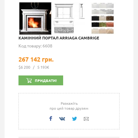
КАМІННИЙ ПОРТАЛ ARRIAGA CAMBRIGE
Код товару: 6608
267 142 грн.
$6 200
/
5 193€
ПРИДБАТИ!
Разкажіть
про цей товар друзям