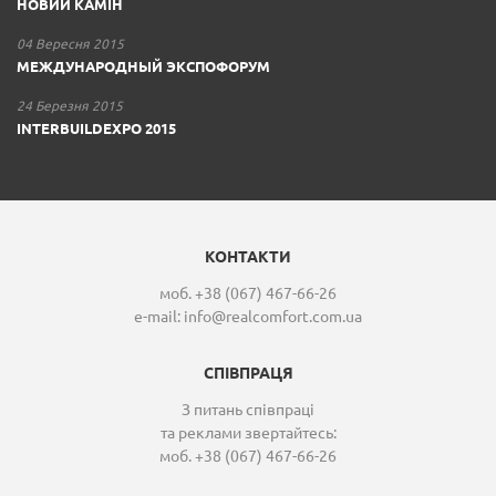
НОВИЙ КАМІН
04 Вересня 2015
МЕЖДУНАРОДНЫЙ ЭКСПОФОРУМ
24 Березня 2015
INTERBUILDEXPO 2015
КОНТАКТИ
моб. +38 (067) 467-66-26
e-mail:
info@realcomfort.com.ua
СПІВПРАЦЯ
З питань співпраці
та реклами звертайтесь:
моб. +38 (067) 467-66-26