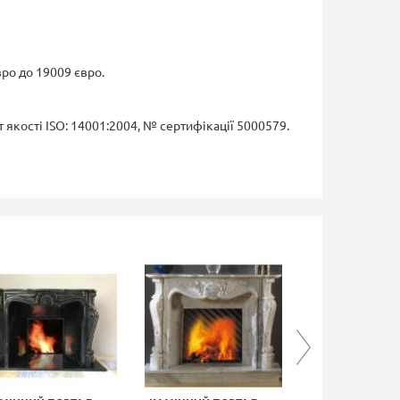
вро до 19009 євро.
якості ISO: 14001:2004, № сертифікації 5000579.