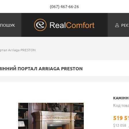
(067) 467-66-26
ПОШУК
РЕЄ
ртал Arriaga PRESTON
ІННИЙ ПОРТАЛ ARRIAGA PRESTON
КАМІНН
Код това
519 5
$12 058