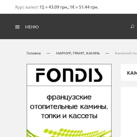
Курс валют:
1$ = 43.09 грн., 1€ = 51.44 грн.
МЕНЮ
Головна
—
МАРМУР, ГРАНІТ, КАМІНЬ
—
Камінний по
КАМ