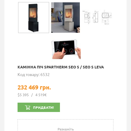
КАМІННА ПІЧ SPARTHERM SEO S / SEO S LEVA
Код товару: 6532
232 469 грн.
$5 395
/
4 519€
ПРИДБАТИ!
Разкажіть