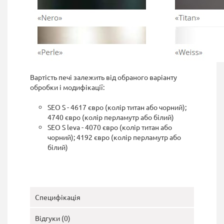
Вартість печі залежить від обраного варіанту
обробки і модифікації:
SEO S - 4617 євро (колір титан або чорний);
4740 євро (колір перламутр або білий)
SEO S leva - 4070 євро (колір титан або
чорний); 4192 євро (колір перламутр або
білий)
Специфікація
Відгуки (0)