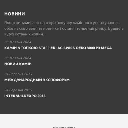
НОВИНИ
Якщо ви замислюєтеся про покупку камінного устаткування ,
обов'язково вивчіть новинки і останні тенденції ринку. Будьте в
курсі останніх новин.
08 Жовтня 2024
КАМІН З ТОПКОЮ STAFFIERI AG SWISS OEKO 3000 P3 MEGA
08 Жовтня 2024
НОВИЙ КАМІН
04 Вересня 2015
МЕЖДУНАРОДНЫЙ ЭКСПОФОРУМ
24 Березня 2015
INTERBUILDEXPO 2015