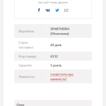
про цей товар друзям
SPARTHERM
Виробник:
(Німеччина)
Строк
60 днів
поставки:
Код товару:
6532
Гарантія:
5 років
сповістити про
Наявність:
наявність?
Опис