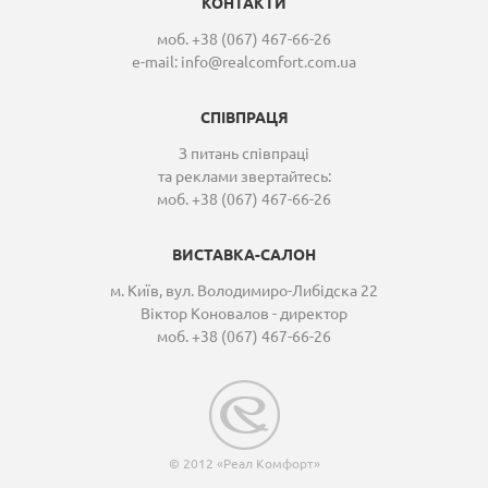
КОНТАКТИ
моб. +38 (067) 467-66-26
e-mail:
info@realcomfort.com.ua
СПІВПРАЦЯ
З питань співпраці
та реклами звертайтесь:
моб. +38 (067) 467-66-26
ВИСТАВКА-САЛОН
м. Київ, вул. Володимиро-Либідска 22
Віктор Коновалов - директор
моб. +38 (067) 467-66-26
© 2012 «Реал Комфорт»