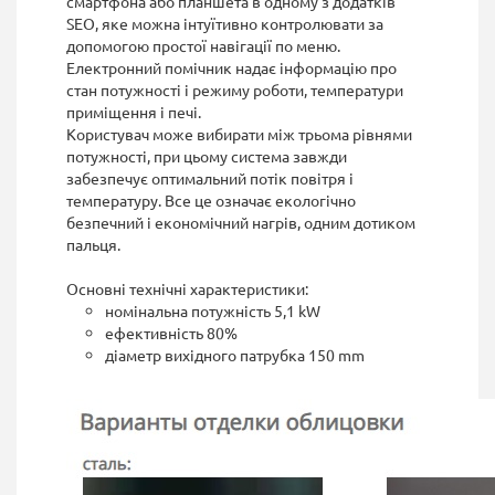
смартфона або планшета в одному з додатків
SEO, яке можна інтуїтивно контролювати за
допомогою простої навігації по меню.
Електронний помічник надає інформацію про
стан потужності і режиму роботи, температури
приміщення і печі.
Користувач може вибирати між трьома рівнями
потужності, при цьому система завжди
забезпечує оптимальний потік повітря і
температуру. Все це означає екологічно
безпечний і економічний нагрів, одним дотиком
пальця.
Основні технічні характеристики:
номінальна потужність 5,1 kW
ефективність 80%
діаметр вихідного патрубка 150 mm