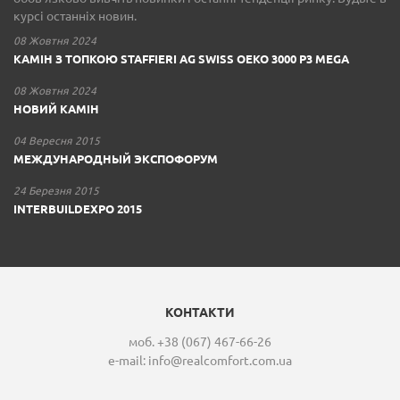
курсі останніх новин.
08 Жовтня 2024
КАМІН З ТОПКОЮ STAFFIERI AG SWISS OEKO 3000 P3 MEGA
08 Жовтня 2024
НОВИЙ КАМІН
04 Вересня 2015
МЕЖДУНАРОДНЫЙ ЭКСПОФОРУМ
24 Березня 2015
INTERBUILDEXPO 2015
КОНТАКТИ
моб. +38 (067) 467-66-26
e-mail:
info@realcomfort.com.ua