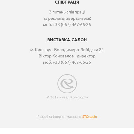
СПІВПРАЦЯ
З питань співпраці
та реклами звертайтесь:
моб. +38 (067) 467-66-26
ВИСТАВКА-САЛОН
м. Київ, вул. Володимиро-Либідска 22
Віктор Коновалов - директор
моб. +38 (067) 467-66-26
© 2012 «Реал Комфорт»
Розробка інтернет-магазина
STGstudio