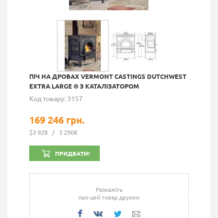
ПІЧ НА ДРОВАХ VERMONT CASTINGS DUTCHWEST
EXTRA LARGE ® З КАТАЛІЗАТОРОМ
Код товару: 3157
169 246 грн.
$3 928
/
3 290€
ПРИДБАТИ!
Разкажіть
про цей товар друзям