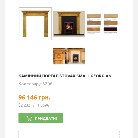
КАМІННИЙ ПОРТАЛ STOVAX SMALL GEORGIAN
Код товару: 3206
96 146 грн.
$2 232
/
1 869€
ПРИДБАТИ!