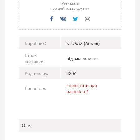
Разкажіть
про цей товар друзям
Виробник:
STOVAX (Англія)
Строк
під замовлення
поставки:
Код товару:
3206
сповістити про
Наявність:
наявність?
Опис