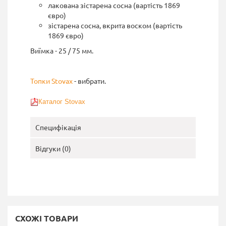
лакована зістарена сосна (вартість 1869
євро)
зістарена сосна, вкрита воском (вартість
1869 євро)
Виїмка - 25 / 75 мм.
Топки Stovax
- вибрати.
Каталог Stovax
Специфікація
Відгуки (0)
СХОЖІ ТОВАРИ