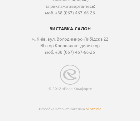
та реклами звертайтесь:
моб. +38 (067) 467-66-26
ВИСТАВКА-САЛОН
м. Київ, вул. Володимиро-Либідска 22
Віктор Коновалов - директор
моб. +38 (067) 467-66-26
© 2012 «Реал Комфорт»
Розробка інтернет-магазина
STGstudio