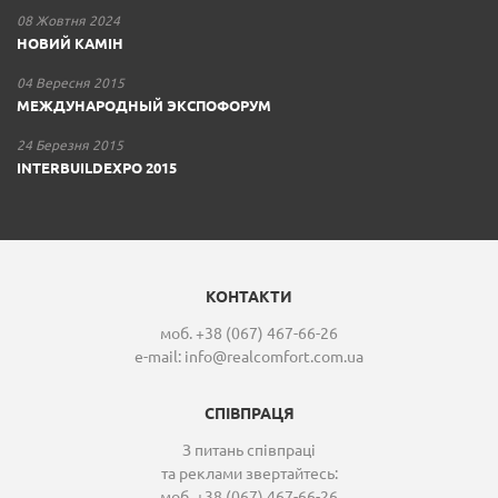
08 Жовтня 2024
НОВИЙ КАМІН
04 Вересня 2015
МЕЖДУНАРОДНЫЙ ЭКСПОФОРУМ
24 Березня 2015
INTERBUILDEXPO 2015
КОНТАКТИ
моб. +38 (067) 467-66-26
e-mail:
info@realcomfort.com.ua
СПІВПРАЦЯ
З питань співпраці
та реклами звертайтесь:
моб. +38 (067) 467-66-26