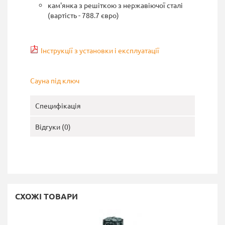
кам'янка з решіткою з нержавіючої сталі
(вартість - 788.7 євро)
Інструкції з установки і експлуатації
Сауна під ключ
Специфікація
Відгуки (0)
СХОЖІ ТОВАРИ