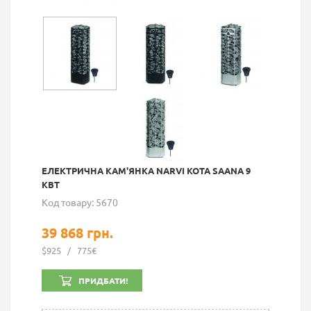
ЕЛЕКТРИЧНА КАМ'ЯНКА NARVI KOTA SAANA 9
КВТ
Код товару: 5670
39 868 грн.
$925
/
775€
ПРИДБАТИ!