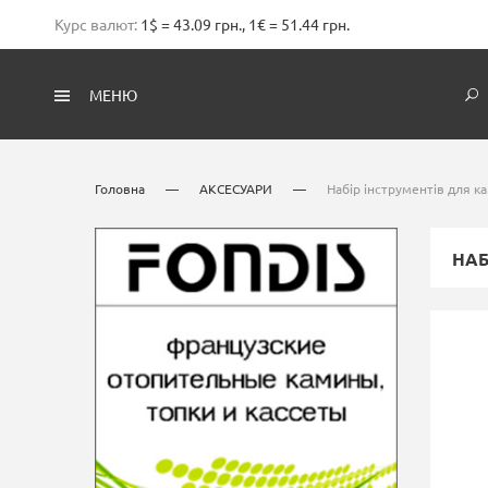
Курс валют:
1$ = 43.09 грн., 1€ = 51.44 грн.
МЕНЮ
Головна
—
АКСЕСУАРИ
—
Набір інструментів для ка
НАБ