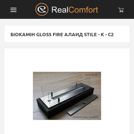
БІОКАМІН GLOSS FIRE АЛАИД STILE - K - C2