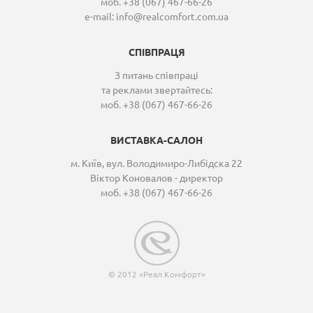
моб. +38 (067) 467-66-26
e-mail:
info@realcomfort.com.ua
СПІВПРАЦЯ
З питань співпраці
та реклами звертайтесь:
моб. +38 (067) 467-66-26
ВИСТАВКА-САЛОН
м. Київ, вул. Володимиро-Либідска 22
Віктор Коновалов - директор
моб. +38 (067) 467-66-26
© 2012 «Реал Комфорт»