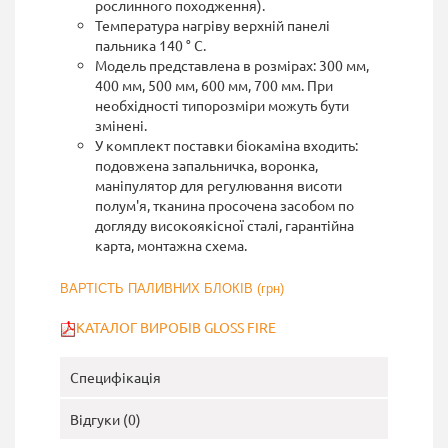
рослинного походження).
Температура нагріву верхній панелі
пальника 140 ° С.
Модель представлена в розмірах: 300 мм,
400 мм, 500 мм, 600 мм, 700 мм. При
необхідності типорозміри можуть бути
змінені.
У комплект поставки біокаміна входить:
подовжена запальничка, воронка,
маніпулятор для регулювання висоти
полум'я, тканина просочена засобом по
догляду високоякісної сталі, гарантійна
карта, монтажна схема.
ВАРТІСТЬ ПАЛИВНИХ БЛОКІВ (грн)
КАТАЛОГ ВИРОБІВ GLOSS FIRE
Специфікація
Відгуки (0)