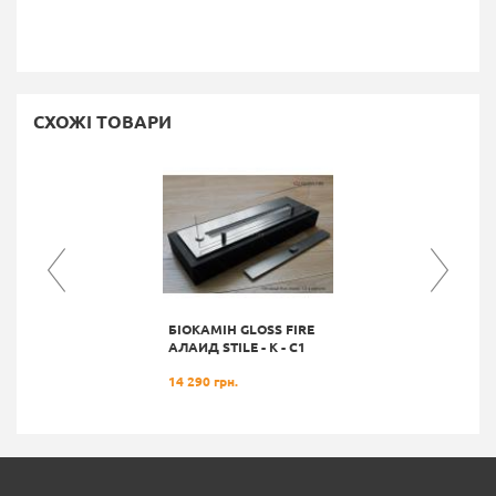
СХОЖІ ТОВАРИ
БІОКАМІН GLOSS FIRE
АЛАИД STILE - K - C1
14 290 грн.