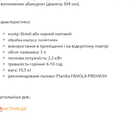
 витонченим абажуром (діаметр 304 мм).
арактеристики:
колір: білий або чорний матовий
обробка корпусу: поліетилен
використання в приміщенні і на відкритому повітрі
обсяг пальника: 3 л
теплова потужність: 2,5 кВт
тривалість горіння: 6-10 год
вага: 10,5 кг
рекомендоване паливо: Planika FANOLA PREMIUM
етальніше див.:
ІНСТРУКЦІЯ