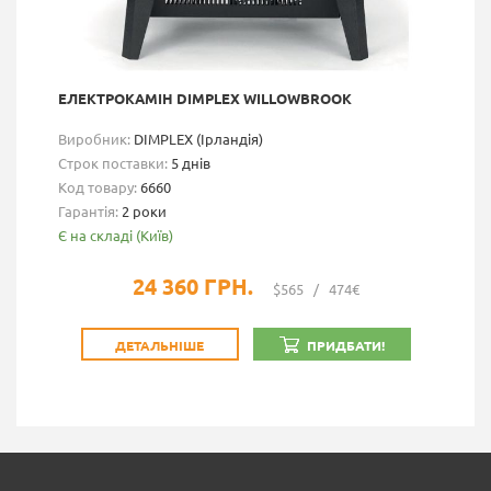
ЕЛЕКТРОКАМІН DIMPLEX WILLOWBROOK
Виробник:
DIMPLEX (Ірландія)
Строк поставки:
5 днів
Код товару:
6660
Гарантія:
2 роки
Є на складі (Київ)
24 360 ГРН.
$565
/
474€
ДЕТАЛЬНІШЕ
ПРИДБАТИ!