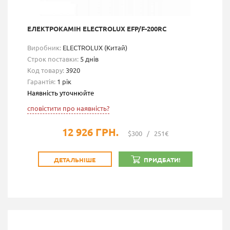
ЕЛЕКТРОКАМІН ELECTROLUX EFP/F-200RC
Виробник:
ELECTROLUX (Китай)
Строк поставки:
5 днів
Код товару:
3920
Гарантія:
1 рік
Наявність уточнюйте
сповістити про наявність?
12 926 ГРН.
$300
/
251€
ДЕТАЛЬНІШЕ
ПРИДБАТИ!