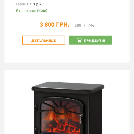
Гарантія:
1 рік
Є на складі (Київ)
3 800 ГРН.
$88
/
74€
ДЕТАЛЬНІШЕ
ПРИДБАТИ!