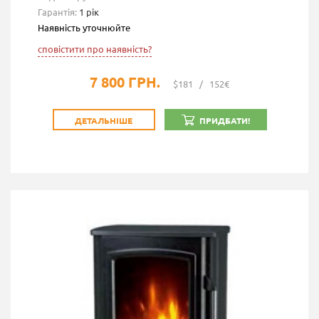
Гарантія:
1 рік
Наявність уточнюйте
сповістити про наявність?
7 800 ГРН.
$181
/
152€
ДЕТАЛЬНІШЕ
ПРИДБАТИ!