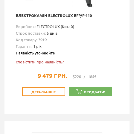
ЕЛЕКТРОКАМІН ELECTROLUX EFP/F-110
Виробник:
ELECTROLUX (Китай)
Строк поставки:
5 днів
Код товару:
3919
Гарантія:
1 рік
Наявність уточнюйте
сповістити про наявність?
9 479 ГРН.
$220
/
184€
ДЕТАЛЬНІШЕ
ПРИДБАТИ!