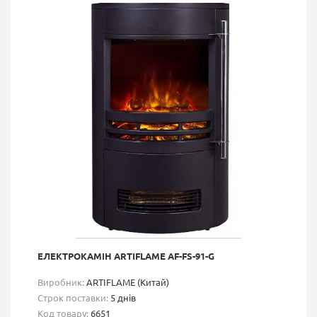
ЕЛЕКТРОКАМІН ARTIFLAME AF-FS-91-G
Виробник:
ARTIFLAME (Китай)
Строк поставки:
5 днів
Код товару:
6651