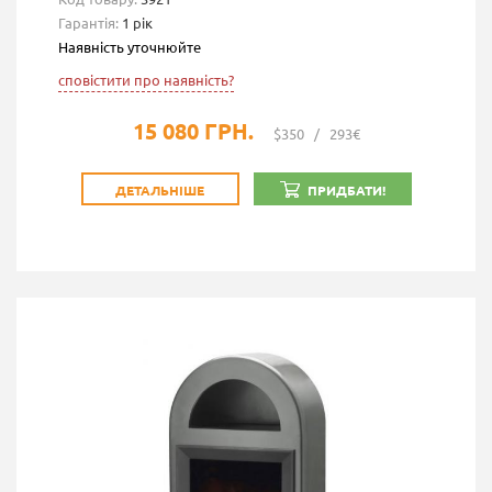
Гарантія:
1 рік
Наявність уточнюйте
сповістити про наявність?
15 080 ГРН.
$350
/
293€
ДЕТАЛЬНІШЕ
ПРИДБАТИ!