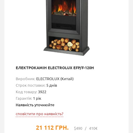
ЕЛЕКТРОКАМІН ELECTROLUX EFP/F-120H
Виробник:
ELECTROLUX (Китай)
Строк поставки:
5 днів
Код товару:
3922
Гарантія:
1 рік
Наявність уточнюйте
сповістити про наявність?
21 112 ГРН.
$490
/
410€