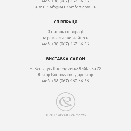
моб. +38 (067) 467-66-26
e-mail:
info@realcomfort.com.ua
СПІВПРАЦЯ
З питань співпраці
та реклами звертайтесь:
моб. +38 (067) 467-66-26
ВИСТАВКА-САЛОН
м. Київ, вул. Володимиро-Либідска 22
Віктор Коновалов - директор
моб. +38 (067) 467-66-26
© 2012 «Реал Комфорт»