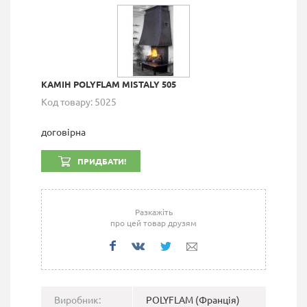
КАМІН POLYFLAM MISTALY 505
Код товару: 5025
договірна
ПРИДБАТИ!
Разкажіть
про цей товар друзям
Виробник:
POLYFLAM (Франція)