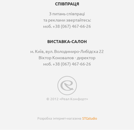
СПІВПРАЦЯ
З питань співпраці
та реклами звертайтесь:
моб. +38 (067) 467-66-26
ВИСТАВКА-САЛОН
м. Київ, вул. Володимиро-Либідска 22
Віктор Коновалов - директор
моб. +38 (067) 467-66-26
© 2012 «Реал Комфорт»
Розробка інтернет-магазина
STGstudio