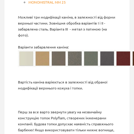
MONOMISTRAL MM 25
Можливі три модифікації каміна, в залежності від форми
верхньої частини. Зовнішня обробка варіантів
I
і II -
забарвлена сталь. Варіанта
III
- метал з патиною (на
фото).
Варіанти забарвлення каміна:
Вартість каміна варіюється в залежності від обраної
модифікації верхнього кожуха і топки.
Перш за все варто звернути увагу на незвичайну
конструкцію топок Polyflam, створених інженерами
компанії. Будова топки допускає наявність справжнього
барбекю! Якщо використовувати тільки нижнє вогнище,