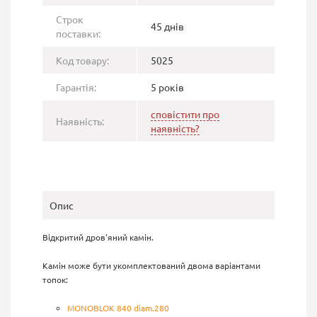
Строк
45 днів
поставки:
Код товару:
5025
Гарантія:
5 років
сповістити про
Наявність:
наявність?
Опис
Відкритий дров'яний камін.
Камін може бути укомплектований двома варіантами
топок:
MONOBLOK 840 diam.280