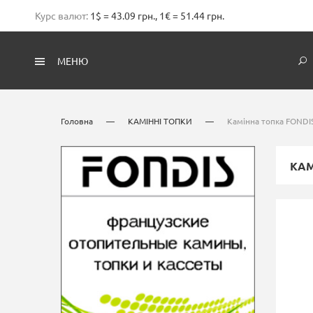
Курс валют:
1$ = 43.09 грн., 1€ = 51.44 грн.
МЕНЮ
Головна
—
КАМІННІ ТОПКИ
—
Камінна топка FONDIS
КАМ