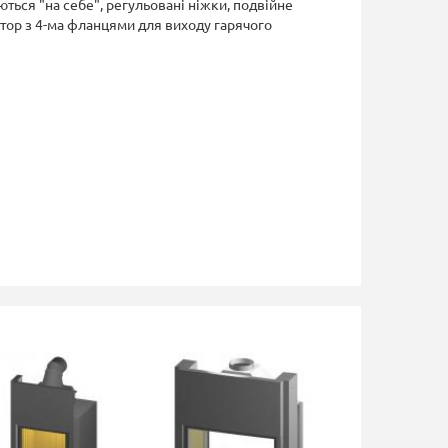
ються "на себе", регульовані ніжки, подвійне
тор з 4-ма фланцями для виходу гарячого