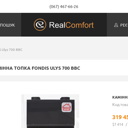
(067) 467-66-26
ПОШУК
РЕЄ
 Ulys 700 BBC
ІННА ТОПКА FONDIS ULYS 700 BBC
КАМІННА
Код това
319 4
$7 414
/