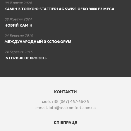
08 Жовтня 2024
КАМІН З ТОПКОЮ STAFFIERI AG SWISS OEKO 3000 P3 MEGA
08 Жовтня 2024
НОВИЙ КАМІН
04 Вересня 2015
МЕЖДУНАРОДНЫЙ ЭКСПОФОРУМ
24 Березня 2015
INTERBUILDEXPO 2015
КОНТАКТИ
моб. +38 (067) 467-66-26
e-mail:
info@realcomfort.com.ua
СПІВПРАЦЯ