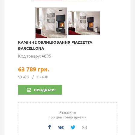
КАМIННE ОБЛИЦЮВАННЯ PIAZZETTA
BARCELLONA
Код товару: 4895
63 789 грн.
$1 481
/
1 240€
ПРИДБАТИ!
Разкажіть
про цей товар друзям