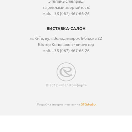
З питань співпраці
та реклами звертайтесь:
моб. +38 (067) 467-66-26
ВИСТАВКА-САЛОН
м. Київ, вул. Володимиро-Либідска 22
Віктор Коновалов - директор
моб. +38 (067) 467-66-26
© 2012 «Реал Комфорт»
Розробка інтернет-магазина
STGstudio