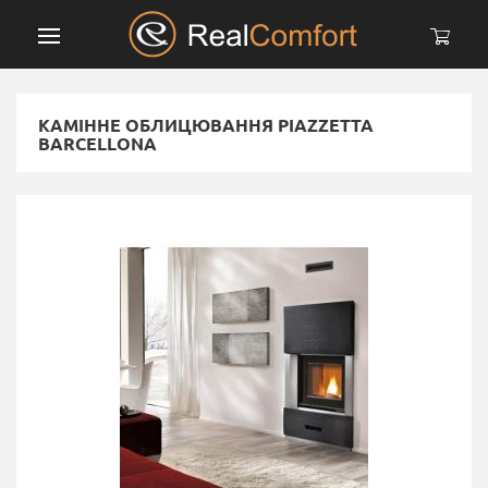
КАМIННE ОБЛИЦЮВАННЯ PIAZZETTA
BARCELLONA