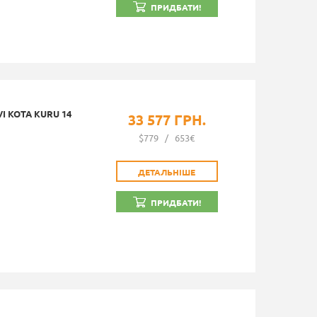
ПРИДБАТИ!
 KOTA KURU 14
33 577 ГРН.
$779
/
653€
ДЕТАЛЬНІШЕ
ПРИДБАТИ!