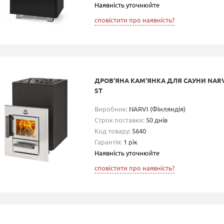
Наявність уточнюйте
сповістити про наявність?
ДРОВ'ЯНА КАМ'ЯНКА ДЛЯ САУНИ NARVI
ST
Виробник:
NARVI (Фінляндія)
Строк поставки:
50 днів
Код товару:
5640
Гарантія:
1 рік
Наявність уточнюйте
сповістити про наявність?