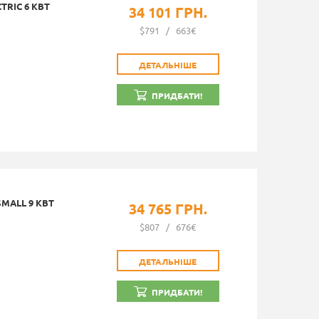
TRIC 6 КВТ
34 101 ГРН.
$791
/
663€
ДЕТАЛЬНІШЕ
ПРИДБАТИ!
MALL 9 КВТ
34 765 ГРН.
$807
/
676€
ДЕТАЛЬНІШЕ
ПРИДБАТИ!