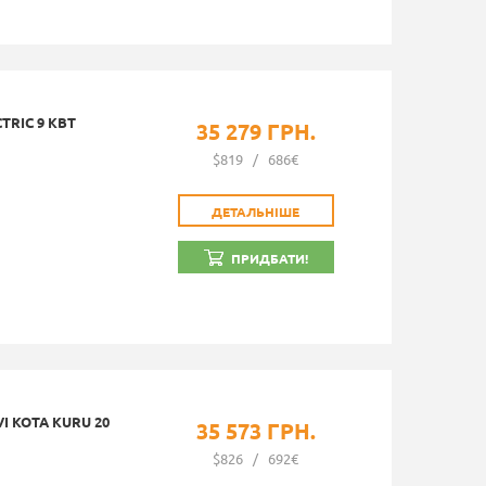
TRIC 9 КВТ
35 279 ГРН.
$819
/
686€
ДЕТАЛЬНІШЕ
ПРИДБАТИ!
 KOTA KURU 20
35 573 ГРН.
$826
/
692€