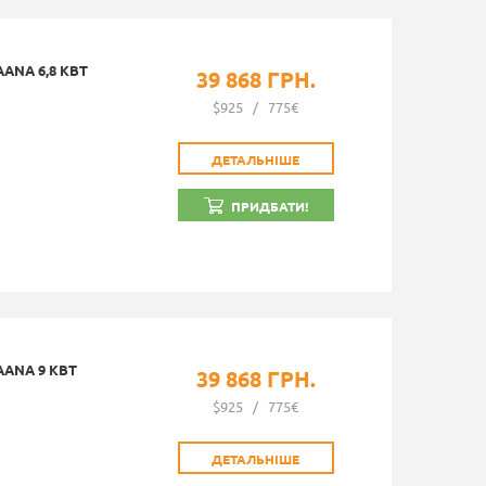
ANA 6,8 КВТ
39 868 ГРН.
$925
/
775€
ДЕТАЛЬНІШЕ
ПРИДБАТИ!
ANA 9 КВТ
39 868 ГРН.
$925
/
775€
ДЕТАЛЬНІШЕ