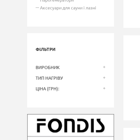
Аксесуари для сауни і лазні
ФІЛЬТРИ
ВИРОБНИК
ТИП НАГРІВУ
ЦІНА (ГРН):