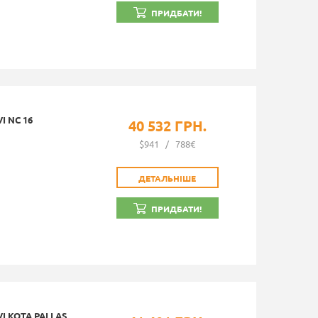
ПРИДБАТИ!
 NC 16
40 532 ГРН.
$941
/
788€
ДЕТАЛЬНІШЕ
ПРИДБАТИ!
I KOTA PALLAS