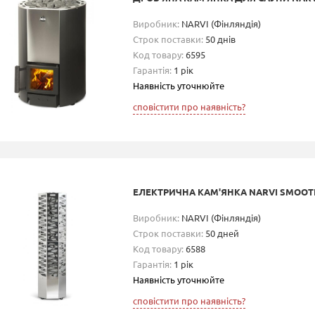
Виробник:
NARVI (Фінляндія)
Строк поставки:
50 днів
Код товару:
6595
Гарантія:
1 рік
Наявність уточнюйте
сповістити про наявність?
ЕЛЕКТРИЧНА КАМ'ЯНКА NARVI SMOOTH
Виробник:
NARVI (Фінляндія)
Строк поставки:
50 дней
Код товару:
6588
Гарантія:
1 рік
Наявність уточнюйте
сповістити про наявність?