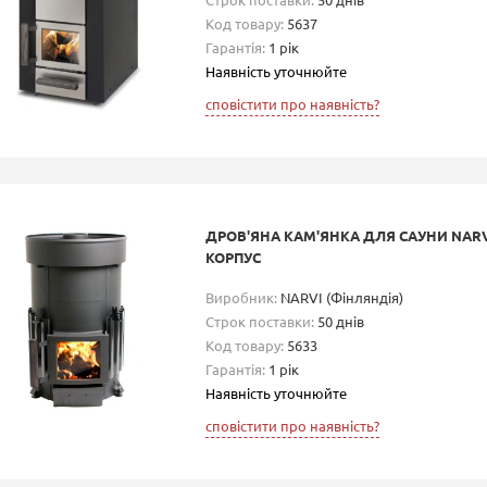
Код товару:
5637
Гарантія:
1 рік
Наявність уточнюйте
сповістити про наявність?
ДРОВ'ЯНА КАМ'ЯНКА ДЛЯ САУНИ NARV
КОРПУС
Виробник:
NARVI (Фінляндія)
Строк поставки:
50 днів
Код товару:
5633
Гарантія:
1 рік
Наявність уточнюйте
сповістити про наявність?