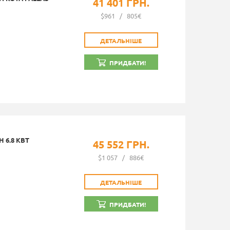
41 401 ГРН.
$961
/
805€
ДЕТАЛЬНІШЕ
ПРИДБАТИ!
 6.8 КВТ
45 552 ГРН.
$1 057
/
886€
ДЕТАЛЬНІШЕ
ПРИДБАТИ!