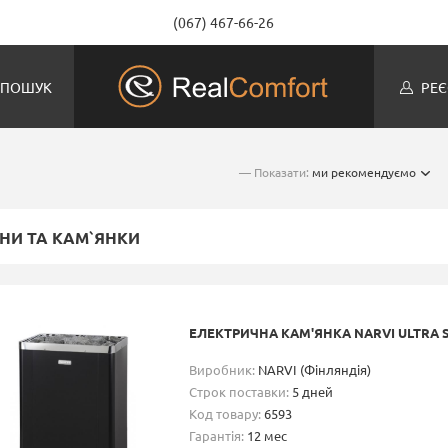
(067) 467-66-26
ПОШУК
РЕЄ
— Показати:
ми рекомендуємо
НИ ТА КАМ`ЯНКИ
ЕЛЕКТРИЧНА КАМ'ЯНКА NARVI ULTRA S
Виробник:
NARVI (Фінляндія)
Строк поставки:
5 дней
Код товару:
6593
Гарантія:
12 мес