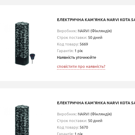
ЕЛЕКТРИЧНА КАМ'ЯНКА NARVI KOTA SA
Виробник:
NARVI (Фінляндія)
Строк поставки:
50 дней
Код товару:
5669
Гарантія:
1 рік
Наявність уточнюйте
сповістити про наявність?
ЕЛЕКТРИЧНА КАМ'ЯНКА NARVI KOTA SA
Виробник:
NARVI (Фінляндія)
Строк поставки:
50 дней
Код товару:
5670
Гарантія:
1 рік