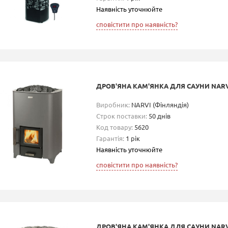
Наявність уточнюйте
сповістити про наявність?
ДРОВ'ЯНА КАМ'ЯНКА ДЛЯ САУНИ NARVI
Виробник:
NARVI (Фінляндія)
Строк поставки:
50 днів
Код товару:
5620
Гарантія:
1 рік
Наявність уточнюйте
сповістити про наявність?
ДРОВ'ЯНА КАМ'ЯНКА ДЛЯ САУНИ NARV