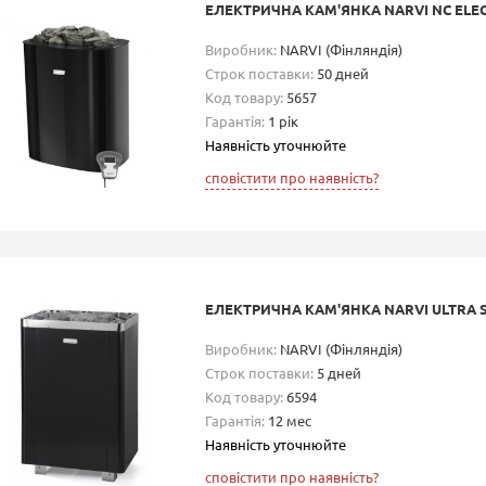
ЕЛЕКТРИЧНА КАМ'ЯНКА NARVI NC ELEC
Виробник:
NARVI (Фінляндія)
Строк поставки:
50 дней
Код товару:
5657
Гарантія:
1 рік
Наявність уточнюйте
сповістити про наявність?
ЕЛЕКТРИЧНА КАМ'ЯНКА NARVI ULTRA S
Виробник:
NARVI (Фінляндія)
Строк поставки:
5 дней
Код товару:
6594
Гарантія:
12 мес
Наявність уточнюйте
сповістити про наявність?